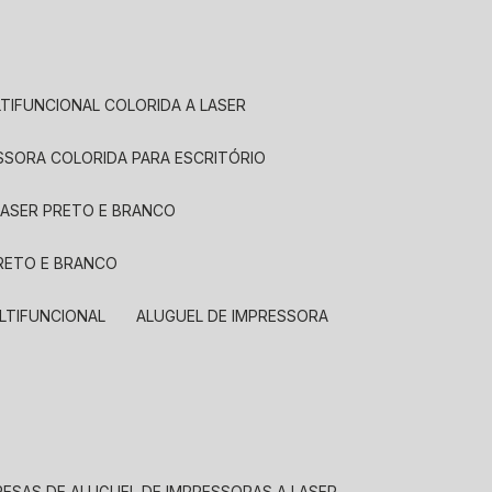
LTIFUNCIONAL COLORIDA A LASER
ESSORA COLORIDA PARA ESCRITÓRIO
LASER PRETO E BRANCO
PRETO E BRANCO
LTIFUNCIONAL
ALUGUEL DE IMPRESSORA
RESAS DE ALUGUEL DE IMPRESSORAS A LASER