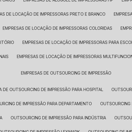
SAS DE LOCAÇÃO DE IMPRESSORAS PRETO E BRANCO
EMPRES
EMPRESAS DE LOCAÇÃO DE IMPRESSORAS COLORIDAS
EMP
ITÓRIO
EMPRESAS DE LOCAÇÃO DE IMPRESSORAS PARA ESCO
NAIS
EMPRESAS DE LOCAÇÃO DE IMPRESSORAS MULTIFUNCIO
EMPRESAS DE OUTSOURCING DE IMPRESSÃO
A DE OUTSOURCING DE IMPRESSÃO PARA HOSPITAL
OUTSOUR
OURCING DE IMPRESSÃO PARA DEPARTAMENTO
OUTSOURCING
A
OUTSOURCING DE IMPRESSÃO PARA INDÚSTRIA
OUTSO
OUTSOURCING DE IMPRESSÃO LEXMARK
OUTSOURCING DE I