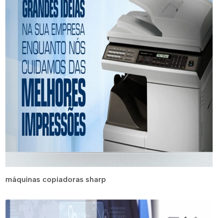
máquinas copiadoras sharp