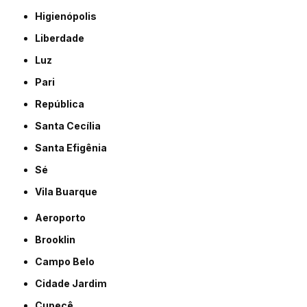
Higienópolis
Liberdade
Luz
Pari
República
Santa Cecília
Santa Efigênia
Sé
Vila Buarque
Aeroporto
Brooklin
Campo Belo
Cidade Jardim
Cupecê