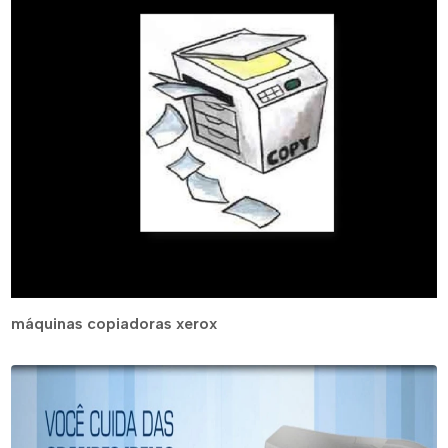
máquinas copiadoras xerox