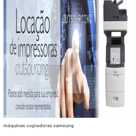
máquinas copiadoras samsung