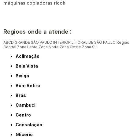
máquinas copiadoras ricoh
Regiões onde a atende :
ABCD
GRANDE SÃO PAULO
INTERIOR
LITORAL DE SÃO PAULO
Região
Central
Zona Leste
Zona Norte
Zona Oeste
Zona Sul
Aclimação
Bela Vista
Bixiga
Bom Retiro
Brás
Cambuci
Centro
Consolação
Glicério