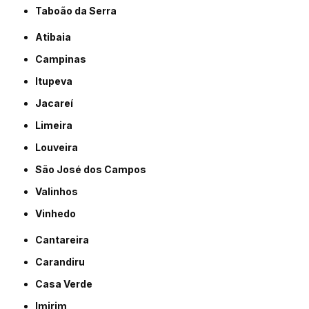
Taboão da Serra
Atibaia
Campinas
Itupeva
Jacareí
Limeira
Louveira
São José dos Campos
Valinhos
Vinhedo
Cantareira
Carandiru
Casa Verde
Imirim