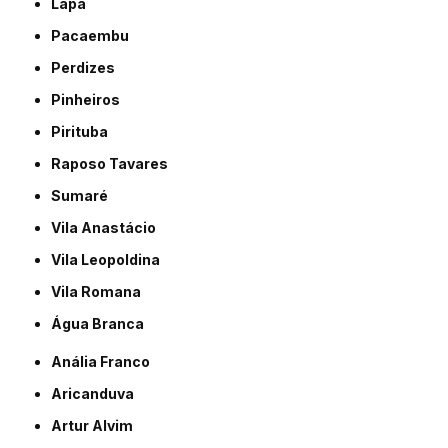
Lapa
Pacaembu
Perdizes
Pinheiros
Pirituba
Raposo Tavares
Sumaré
Vila Anastácio
Vila Leopoldina
Vila Romana
Água Branca
Anália Franco
Aricanduva
Artur Alvim