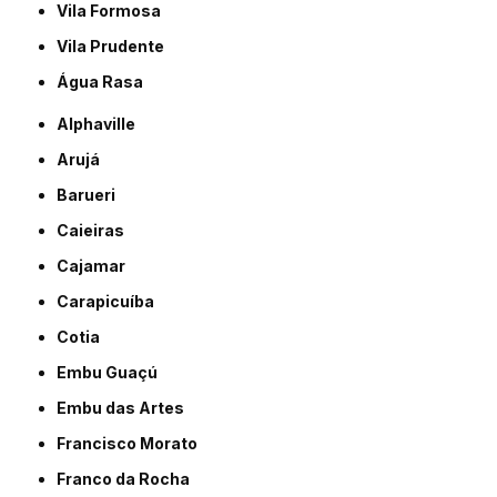
Vila Formosa
Vila Prudente
Água Rasa
Alphaville
Arujá
Barueri
Caieiras
Cajamar
Carapicuíba
Cotia
Embu Guaçú
Embu das Artes
Francisco Morato
Franco da Rocha