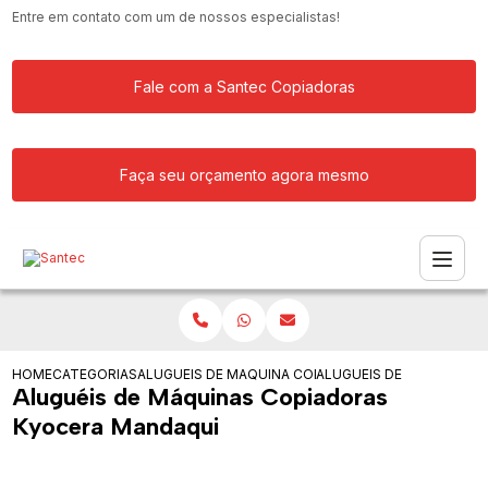
Entre em contato com um de nossos especialistas!
Fale com a Santec Copiadoras
Faça seu orçamento agora mesmo
HOME
CATEGORIAS
ALUGUEIS DE COPIADORAS
MAQUINA COPIADORA PARA ALUGAR
ALUGUEIS DE MAQUINAS
Aluguéis de Máquinas Copiadoras
Kyocera Mandaqui