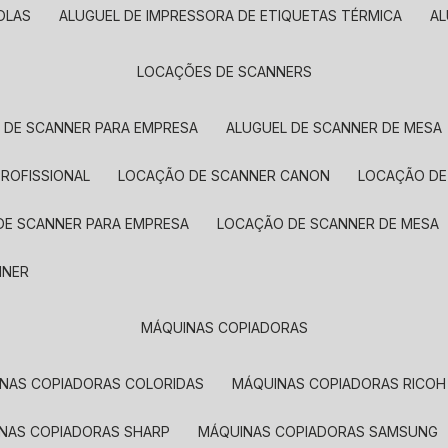
OLAS
ALUGUEL DE IMPRESSORA DE ETIQUETAS TÉRMICA
A
LOCAÇÕES DE SCANNERS
L DE SCANNER PARA EMPRESA
ALUGUEL DE SCANNER DE MESA
PROFISSIONAL
LOCAÇÃO DE SCANNER CANON
LOCAÇÃO DE
DE SCANNER PARA EMPRESA
LOCAÇÃO DE SCANNER DE MESA
NNER
MÁQUINAS COPIADORAS
INAS COPIADORAS COLORIDAS
MÁQUINAS COPIADORAS RICOH
INAS COPIADORAS SHARP
MÁQUINAS COPIADORAS SAMSUNG