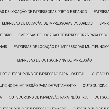
SAS DE LOCAÇÃO DE IMPRESSORAS PRETO E BRANCO
EMPRES
EMPRESAS DE LOCAÇÃO DE IMPRESSORAS COLORIDAS
EMP
ITÓRIO
EMPRESAS DE LOCAÇÃO DE IMPRESSORAS PARA ESCO
NAIS
EMPRESAS DE LOCAÇÃO DE IMPRESSORAS MULTIFUNCIO
EMPRESAS DE OUTSOURCING DE IMPRESSÃO
A DE OUTSOURCING DE IMPRESSÃO PARA HOSPITAL
OUTSOUR
OURCING DE IMPRESSÃO PARA DEPARTAMENTO
OUTSOURCING
A
OUTSOURCING DE IMPRESSÃO PARA INDÚSTRIA
OUTSO
OUTSOURCING DE IMPRESSÃO LEXMARK
OUTSOURCING DE I