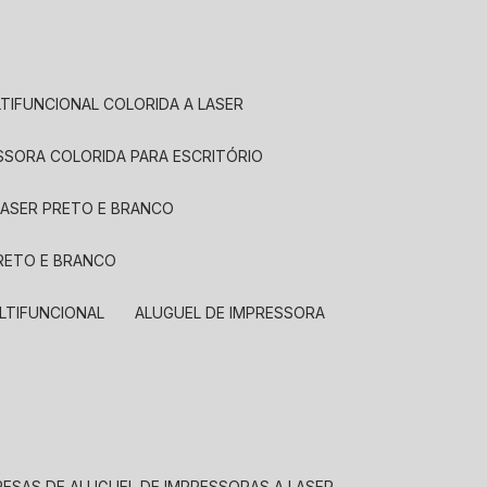
LTIFUNCIONAL COLORIDA A LASER
ESSORA COLORIDA PARA ESCRITÓRIO
LASER PRETO E BRANCO
PRETO E BRANCO
LTIFUNCIONAL
ALUGUEL DE IMPRESSORA
RESAS DE ALUGUEL DE IMPRESSORAS A LASER