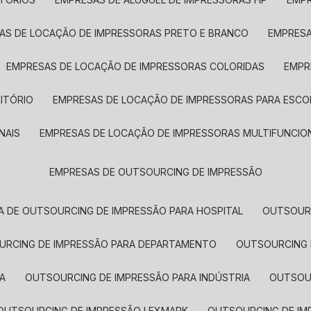
SAS DE LOCAÇÃO DE IMPRESSORAS PRETO E BRANCO
EMPRES
EMPRESAS DE LOCAÇÃO DE IMPRESSORAS COLORIDAS
EMP
ITÓRIO
EMPRESAS DE LOCAÇÃO DE IMPRESSORAS PARA ESCO
NAIS
EMPRESAS DE LOCAÇÃO DE IMPRESSORAS MULTIFUNCIO
EMPRESAS DE OUTSOURCING DE IMPRESSÃO
A DE OUTSOURCING DE IMPRESSÃO PARA HOSPITAL
OUTSOUR
OURCING DE IMPRESSÃO PARA DEPARTAMENTO
OUTSOURCING
A
OUTSOURCING DE IMPRESSÃO PARA INDÚSTRIA
OUTSO
OUTSOURCING DE IMPRESSÃO LEXMARK
OUTSOURCING DE I