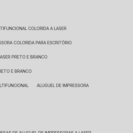
LTIFUNCIONAL COLORIDA A LASER
ESSORA COLORIDA PARA ESCRITÓRIO
LASER PRETO E BRANCO
PRETO E BRANCO
LTIFUNCIONAL
ALUGUEL DE IMPRESSORA
RESAS DE ALUGUEL DE IMPRESSORAS A LASER