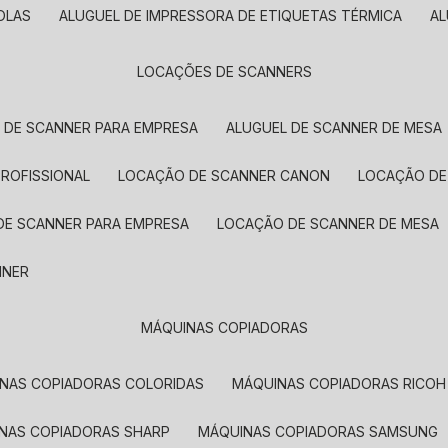
OLAS
ALUGUEL DE IMPRESSORA DE ETIQUETAS TÉRMICA
A
LOCAÇÕES DE SCANNERS
L DE SCANNER PARA EMPRESA
ALUGUEL DE SCANNER DE MESA
PROFISSIONAL
LOCAÇÃO DE SCANNER CANON
LOCAÇÃO DE
DE SCANNER PARA EMPRESA
LOCAÇÃO DE SCANNER DE MESA
NNER
MÁQUINAS COPIADORAS
INAS COPIADORAS COLORIDAS
MÁQUINAS COPIADORAS RICOH
INAS COPIADORAS SHARP
MÁQUINAS COPIADORAS SAMSUNG