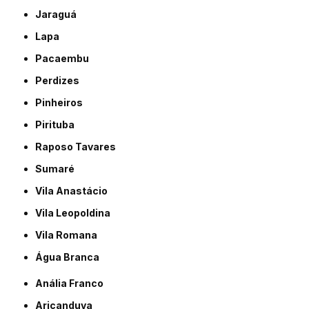
Jaraguá
Lapa
Pacaembu
Perdizes
Pinheiros
Pirituba
Raposo Tavares
Sumaré
Vila Anastácio
Vila Leopoldina
Vila Romana
Água Branca
Anália Franco
Aricanduva