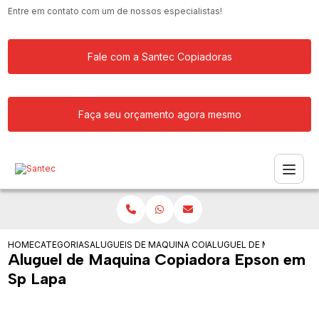
Entre em contato com um de nossos especialistas!
Fale com a Santec Copiadoras
Faça seu orçamento agora mesmo
HOME
CATEGORIAS
ALUGUEIS DE COPIADORAS
MAQUINA COPIADORA PARA ALUGAR
ALUGUEL DE MAQUINA CO
Aluguel de Maquina Copiadora Epson em
Sp Lapa