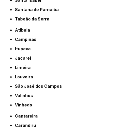
Santa Isabel
Santana de Parnaíba
Taboão da Serra
Atibaia
Campinas
Itupeva
Jacareí
Limeira
Louveira
São José dos Campos
Valinhos
Vinhedo
Cantareira
Carandiru