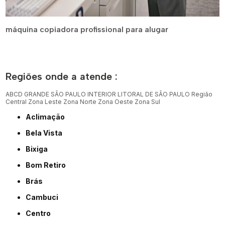
máquina copiadora profissional para alugar
Regiões onde a atende :
ABCD
GRANDE SÃO PAULO
INTERIOR
LITORAL DE SÃO PAULO
Região
Central
Zona Leste
Zona Norte
Zona Oeste
Zona Sul
Aclimação
Bela Vista
Bixiga
Bom Retiro
Brás
Cambuci
Centro