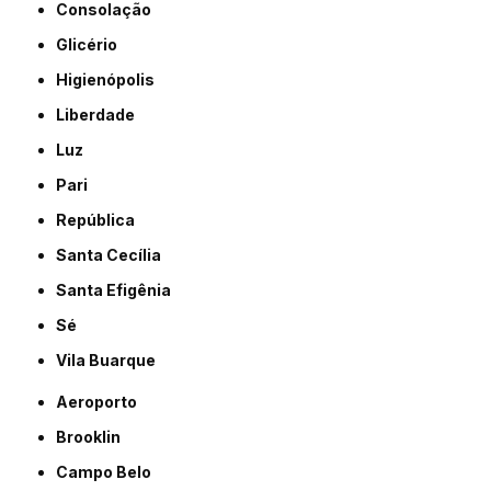
Consolação
Glicério
Higienópolis
Liberdade
Luz
Pari
República
Santa Cecília
Santa Efigênia
Sé
Vila Buarque
Aeroporto
Brooklin
Campo Belo