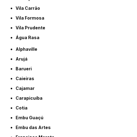
Vila Carrão
Vila Formosa
Vila Prudente
Água Rasa
Alphaville
Arujá
Barueri
Caieiras
Cajamar
Carapicuíba
Cotia
Embu Guaçú
Embu das Artes