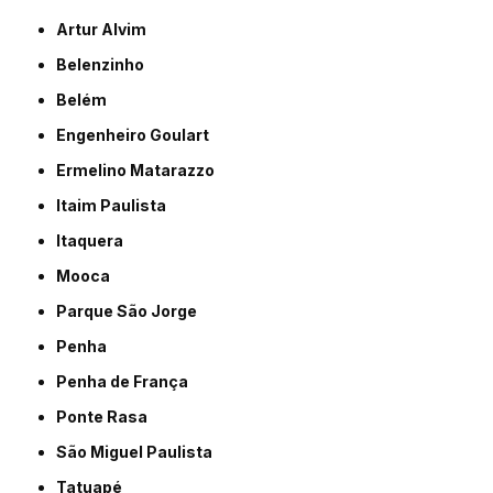
Artur Alvim
Belenzinho
Belém
Engenheiro Goulart
Ermelino Matarazzo
Itaim Paulista
Itaquera
Mooca
Parque São Jorge
Penha
Penha de França
Ponte Rasa
São Miguel Paulista
Tatuapé