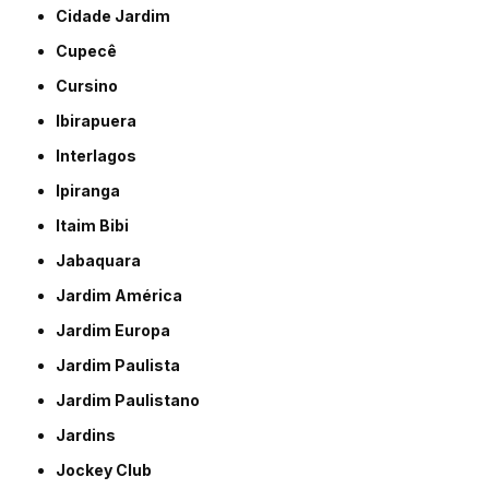
Cidade Jardim
Cupecê
Cursino
Ibirapuera
Interlagos
Ipiranga
Itaim Bibi
Jabaquara
Jardim América
Jardim Europa
Jardim Paulista
Jardim Paulistano
Jardins
Jockey Club