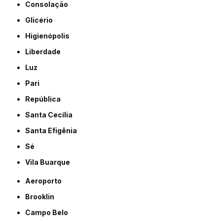
Consolação
Glicério
Higienópolis
Liberdade
Luz
Pari
República
Santa Cecília
Santa Efigênia
Sé
Vila Buarque
Aeroporto
Brooklin
Campo Belo