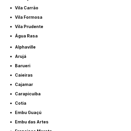
Vila Carrão
Vila Formosa
Vila Prudente
Água Rasa
Alphaville
Arujá
Barueri
Caieiras
Cajamar
Carapicuíba
Cotia
Embu Guaçú
Embu das Artes