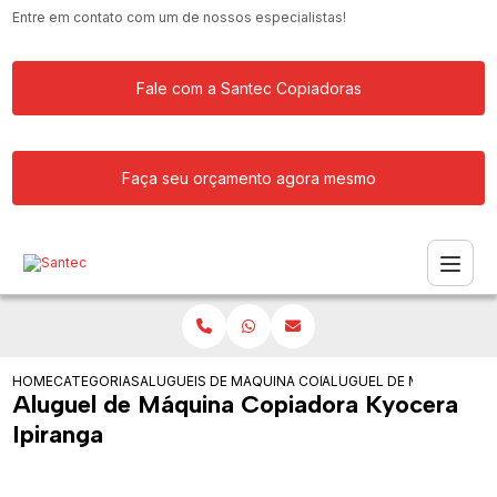
Entre em contato com um de nossos especialistas!
Fale com a Santec Copiadoras
Faça seu orçamento agora mesmo
HOME
CATEGORIAS
ALUGUEIS DE COPIADORAS
MAQUINA COPIADORA PARA ALUGAR
ALUGUEL DE MAQUINA CO
Aluguel de Máquina Copiadora Kyocera
Ipiranga