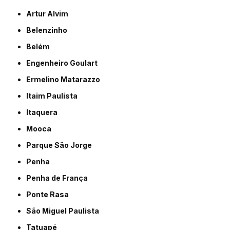
Artur Alvim
Belenzinho
Belém
Engenheiro Goulart
Ermelino Matarazzo
Itaim Paulista
Itaquera
Mooca
Parque São Jorge
Penha
Penha de França
Ponte Rasa
São Miguel Paulista
Tatuapé