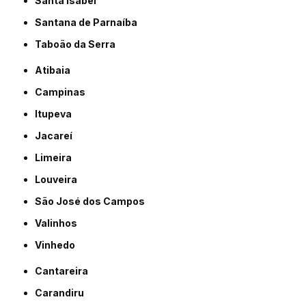
Santa Isabel
Santana de Parnaíba
Taboão da Serra
Atibaia
Campinas
Itupeva
Jacareí
Limeira
Louveira
São José dos Campos
Valinhos
Vinhedo
Cantareira
Carandiru