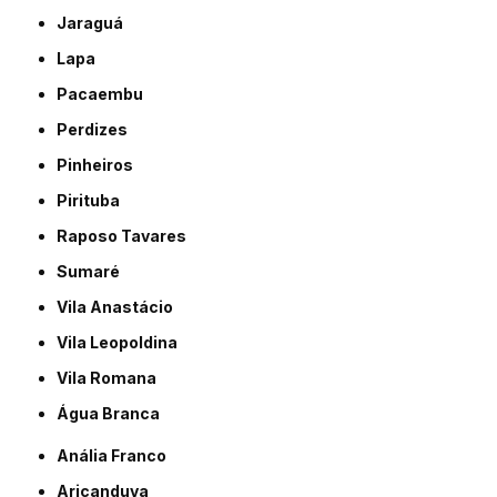
Jaraguá
Lapa
Pacaembu
Perdizes
Pinheiros
Pirituba
Raposo Tavares
Sumaré
Vila Anastácio
Vila Leopoldina
Vila Romana
Água Branca
Anália Franco
Aricanduva