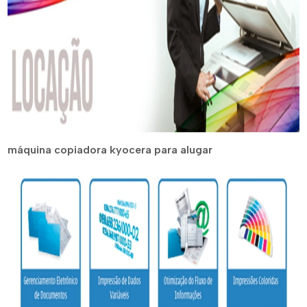
máquina copiadora kyocera para alugar