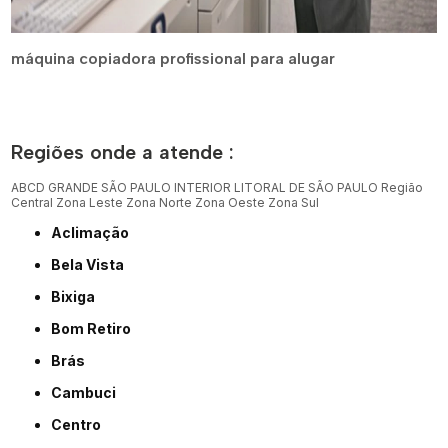
máquina copiadora profissional para alugar
Regiões onde a atende :
ABCD
GRANDE SÃO PAULO
INTERIOR
LITORAL DE SÃO PAULO
Região
Central
Zona Leste
Zona Norte
Zona Oeste
Zona Sul
Aclimação
Bela Vista
Bixiga
Bom Retiro
Brás
Cambuci
Centro