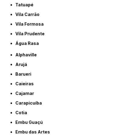
Tatuapé
Vila Carrão
Vila Formosa
Vila Prudente
Água Rasa
Alphaville
Arujá
Barueri
Caieiras
Cajamar
Carapicuíba
Cotia
Embu Guaçú
Embu das Artes