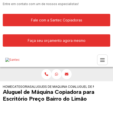
Entre em contato com um de nossos especialistas!
Fale com a Santec Copiadoras
Faça seu orçamento agora mesmo
HOME
CATEGORIAS
ALUGUEIS DE COPIADORAS
MAQUINA COPIADORA PARA ALUGAR
ALUGUEL DE MAQUINA CO
Aluguel de Máquina Copiadora para
Escritório Preço Bairro do Limão