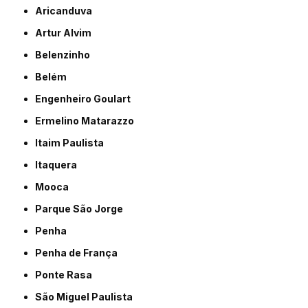
Aricanduva
Artur Alvim
Belenzinho
Belém
Engenheiro Goulart
Ermelino Matarazzo
Itaim Paulista
Itaquera
Mooca
Parque São Jorge
Penha
Penha de França
Ponte Rasa
São Miguel Paulista