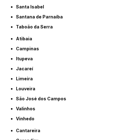
Santa Isabel
Santana de Parnaíba
Taboão da Serra
Atibaia
Campinas
Itupeva
Jacareí
Limeira
Louveira
São José dos Campos
Valinhos
Vinhedo
Cantareira