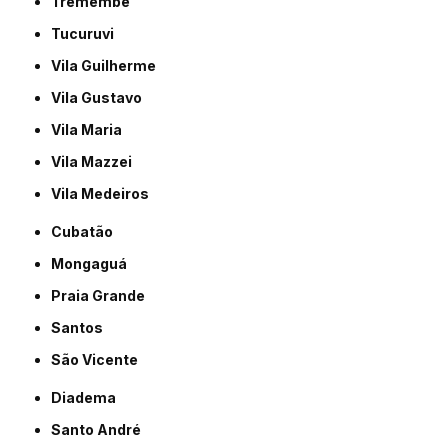
Tremembé
Tucuruvi
Vila Guilherme
Vila Gustavo
Vila Maria
Vila Mazzei
Vila Medeiros
Cubatão
Mongaguá
Praia Grande
Santos
São Vicente
Diadema
Santo André