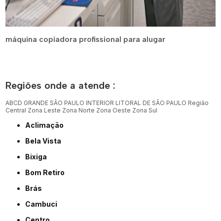
máquina copiadora profissional para alugar
Regiões onde a atende :
ABCD
GRANDE SÃO PAULO
INTERIOR
LITORAL DE SÃO PAULO
Região
Central
Zona Leste
Zona Norte
Zona Oeste
Zona Sul
Aclimação
Bela Vista
Bixiga
Bom Retiro
Brás
Cambuci
Centro