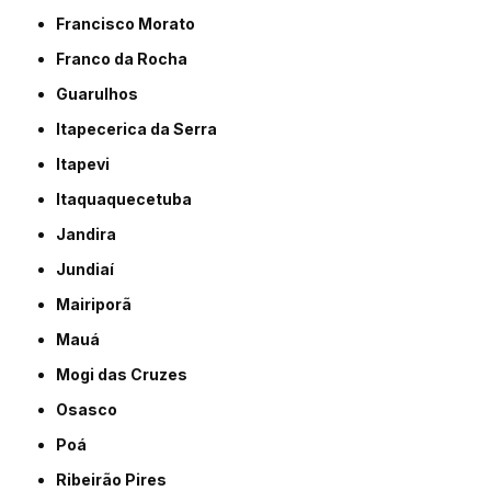
Francisco Morato
Franco da Rocha
Guarulhos
Itapecerica da Serra
Itapevi
Itaquaquecetuba
Jandira
Jundiaí
Mairiporã
Mauá
Mogi das Cruzes
Osasco
Poá
Ribeirão Pires