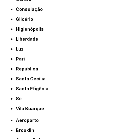
Consolação
Glicério
Higienópolis
Liberdade
Luz
Pari
República
Santa Cecília
Santa Efigênia
Sé
Vila Buarque
Aeroporto
Brooklin