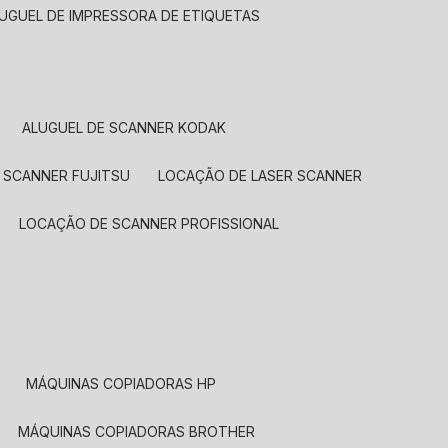
LUGUEL DE IMPRESSORA DE ETIQUETAS
ALUGUEL DE SCANNER KODAK
 SCANNER FUJITSU
LOCAÇÃO DE LASER SCANNER
LOCAÇÃO DE SCANNER PROFISSIONAL
MÁQUINAS COPIADORAS HP
MÁQUINAS COPIADORAS BROTHER