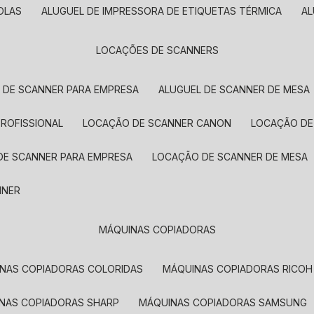
OLAS
ALUGUEL DE IMPRESSORA DE ETIQUETAS TÉRMICA
A
LOCAÇÕES DE SCANNERS
L DE SCANNER PARA EMPRESA
ALUGUEL DE SCANNER DE MESA
PROFISSIONAL
LOCAÇÃO DE SCANNER CANON
LOCAÇÃO DE
DE SCANNER PARA EMPRESA
LOCAÇÃO DE SCANNER DE MESA
NNER
MÁQUINAS COPIADORAS
INAS COPIADORAS COLORIDAS
MÁQUINAS COPIADORAS RICOH
INAS COPIADORAS SHARP
MÁQUINAS COPIADORAS SAMSUNG