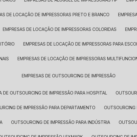
SAS DE LOCAÇÃO DE IMPRESSORAS PRETO E BRANCO
EMPRES
EMPRESAS DE LOCAÇÃO DE IMPRESSORAS COLORIDAS
EMP
ITÓRIO
EMPRESAS DE LOCAÇÃO DE IMPRESSORAS PARA ESCO
NAIS
EMPRESAS DE LOCAÇÃO DE IMPRESSORAS MULTIFUNCIO
EMPRESAS DE OUTSOURCING DE IMPRESSÃO
A DE OUTSOURCING DE IMPRESSÃO PARA HOSPITAL
OUTSOUR
OURCING DE IMPRESSÃO PARA DEPARTAMENTO
OUTSOURCING
A
OUTSOURCING DE IMPRESSÃO PARA INDÚSTRIA
OUTSO
OUTSOURCING DE IMPRESSÃO LEXMARK
OUTSOURCING DE I