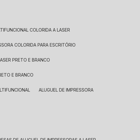
LTIFUNCIONAL COLORIDA A LASER
ESSORA COLORIDA PARA ESCRITÓRIO
LASER PRETO E BRANCO
PRETO E BRANCO
LTIFUNCIONAL
ALUGUEL DE IMPRESSORA
RESAS DE ALUGUEL DE IMPRESSORAS A LASER