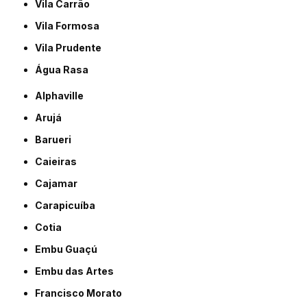
Vila Carrão
Vila Formosa
Vila Prudente
Água Rasa
Alphaville
Arujá
Barueri
Caieiras
Cajamar
Carapicuíba
Cotia
Embu Guaçú
Embu das Artes
Francisco Morato