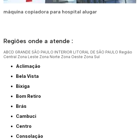
máquina copiadora para hospital alugar
Regiões onde a atende :
ABCD
GRANDE SÃO PAULO
INTERIOR
LITORAL DE SÃO PAULO
Região
Central
Zona Leste
Zona Norte
Zona Oeste
Zona Sul
Aclimação
Bela Vista
Bixiga
Bom Retiro
Brás
Cambuci
Centro
Consolação