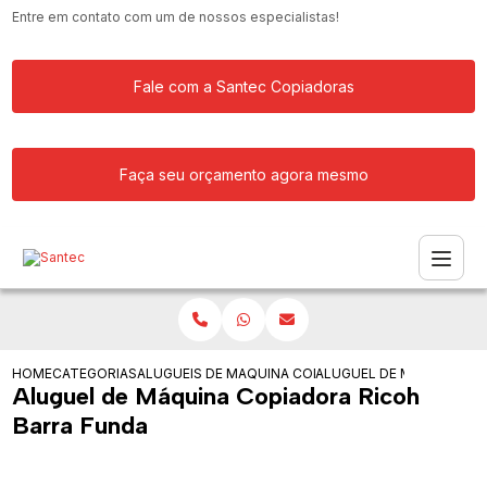
Entre em contato com um de nossos especialistas!
Fale com a Santec Copiadoras
Faça seu orçamento agora mesmo
HOME
CATEGORIAS
ALUGUEIS DE COPIADORAS
MAQUINA COPIADORA PARA ALUGAR
ALUGUEL DE MAQUINA CO
Aluguel de Máquina Copiadora Ricoh
Barra Funda