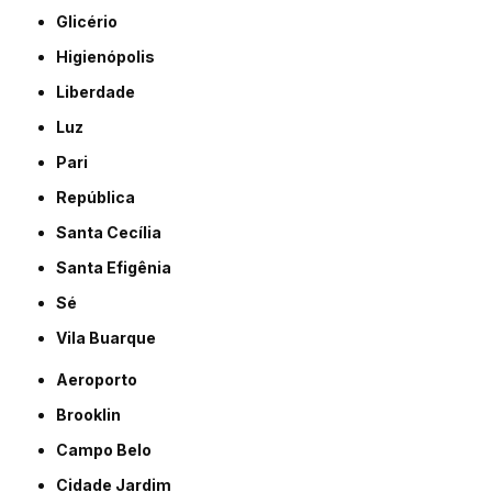
Glicério
Higienópolis
Liberdade
Luz
Pari
República
Santa Cecília
Santa Efigênia
Sé
Vila Buarque
Aeroporto
Brooklin
Campo Belo
Cidade Jardim