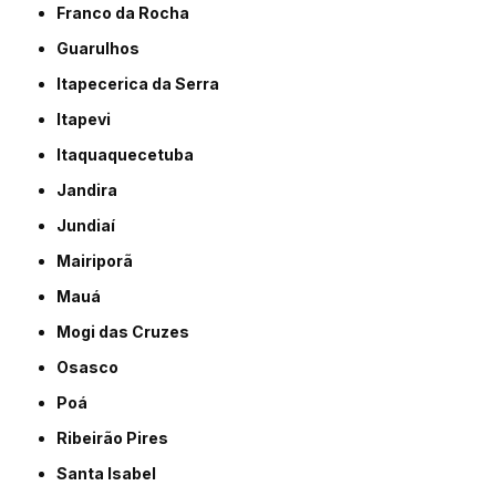
Franco da Rocha
Guarulhos
Itapecerica da Serra
Itapevi
Itaquaquecetuba
Jandira
Jundiaí
Mairiporã
Mauá
Mogi das Cruzes
Osasco
Poá
Ribeirão Pires
Santa Isabel