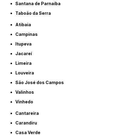
Santana de Parnaíba
Taboão da Serra
Atibaia
Campinas
Itupeva
Jacareí
Limeira
Louveira
São José dos Campos
Valinhos
Vinhedo
Cantareira
Carandiru
Casa Verde