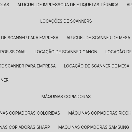
OLAS
ALUGUEL DE IMPRESSORA DE ETIQUETAS TÉRMICA
A
LOCAÇÕES DE SCANNERS
L DE SCANNER PARA EMPRESA
ALUGUEL DE SCANNER DE MESA
PROFISSIONAL
LOCAÇÃO DE SCANNER CANON
LOCAÇÃO DE
DE SCANNER PARA EMPRESA
LOCAÇÃO DE SCANNER DE MESA
NNER
MÁQUINAS COPIADORAS
INAS COPIADORAS COLORIDAS
MÁQUINAS COPIADORAS RICOH
INAS COPIADORAS SHARP
MÁQUINAS COPIADORAS SAMSUNG