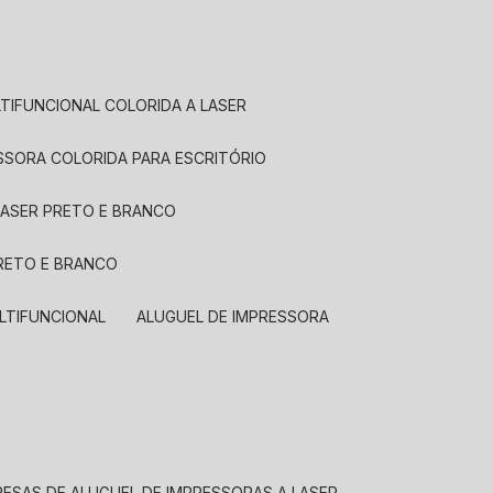
LTIFUNCIONAL COLORIDA A LASER
ESSORA COLORIDA PARA ESCRITÓRIO
LASER PRETO E BRANCO
PRETO E BRANCO
LTIFUNCIONAL
ALUGUEL DE IMPRESSORA
RESAS DE ALUGUEL DE IMPRESSORAS A LASER