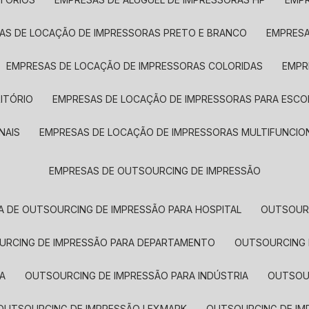
SAS DE LOCAÇÃO DE IMPRESSORAS PRETO E BRANCO
EMPRES
EMPRESAS DE LOCAÇÃO DE IMPRESSORAS COLORIDAS
EMP
ITÓRIO
EMPRESAS DE LOCAÇÃO DE IMPRESSORAS PARA ESCO
NAIS
EMPRESAS DE LOCAÇÃO DE IMPRESSORAS MULTIFUNCIO
EMPRESAS DE OUTSOURCING DE IMPRESSÃO
A DE OUTSOURCING DE IMPRESSÃO PARA HOSPITAL
OUTSOUR
OURCING DE IMPRESSÃO PARA DEPARTAMENTO
OUTSOURCING
A
OUTSOURCING DE IMPRESSÃO PARA INDÚSTRIA
OUTSO
OUTSOURCING DE IMPRESSÃO LEXMARK
OUTSOURCING DE I