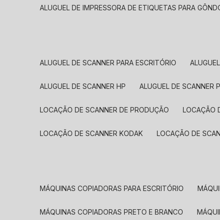
ALUGUEL DE IMPRESSORA DE ETIQUETAS PARA GÔND
ALUGUEL DE SCANNER PARA ESCRITÓRIO
ALUGUE
ALUGUEL DE SCANNER HP
ALUGUEL DE SCANNER 
LOCAÇÃO DE SCANNER DE PRODUÇÃO
LOCAÇÃO 
LOCAÇÃO DE SCANNER KODAK
LOCAÇÃO DE SCA
MÁQUINAS COPIADORAS PARA ESCRITÓRIO
MÁQU
MÁQUINAS COPIADORAS PRETO E BRANCO
MÁQU