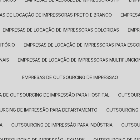
SAS DE LOCAÇÃO DE IMPRESSORAS PRETO E BRANCO
EMPRES
EMPRESAS DE LOCAÇÃO DE IMPRESSORAS COLORIDAS
EMP
ITÓRIO
EMPRESAS DE LOCAÇÃO DE IMPRESSORAS PARA ESCO
NAIS
EMPRESAS DE LOCAÇÃO DE IMPRESSORAS MULTIFUNCIO
EMPRESAS DE OUTSOURCING DE IMPRESSÃO
A DE OUTSOURCING DE IMPRESSÃO PARA HOSPITAL
OUTSOUR
OURCING DE IMPRESSÃO PARA DEPARTAMENTO
OUTSOURCING
A
OUTSOURCING DE IMPRESSÃO PARA INDÚSTRIA
OUTSO
OUTSOURCING DE IMPRESSÃO LEXMARK
OUTSOURCING DE I