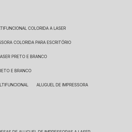
LTIFUNCIONAL COLORIDA A LASER
ESSORA COLORIDA PARA ESCRITÓRIO
LASER PRETO E BRANCO
PRETO E BRANCO
LTIFUNCIONAL
ALUGUEL DE IMPRESSORA
RESAS DE ALUGUEL DE IMPRESSORAS A LASER