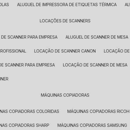
OLAS
ALUGUEL DE IMPRESSORA DE ETIQUETAS TÉRMICA
A
LOCAÇÕES DE SCANNERS
L DE SCANNER PARA EMPRESA
ALUGUEL DE SCANNER DE MESA
PROFISSIONAL
LOCAÇÃO DE SCANNER CANON
LOCAÇÃO DE
DE SCANNER PARA EMPRESA
LOCAÇÃO DE SCANNER DE MESA
NNER
MÁQUINAS COPIADORAS
INAS COPIADORAS COLORIDAS
MÁQUINAS COPIADORAS RICOH
INAS COPIADORAS SHARP
MÁQUINAS COPIADORAS SAMSUNG