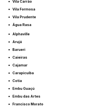
Vila Carrão
Vila Formosa
Vila Prudente
Água Rasa
Alphaville
Arujá
Barueri
Caieiras
Cajamar
Carapicuíba
Cotia
Embu Guaçú
Embu das Artes
Francisco Morato