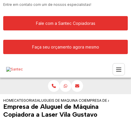
Entre em contato com um de nossos especialistas!
Fale com a Santec Copiadoras
Faça seu orçamento agora mesmo
HOME
CATEGORIAS
ALUGUEIS DE COPIADORAS
MAQUINA COPIADORA PARA ALUGAR
EMPRESA DE ALUGUEL DE
Empresa de Aluguel de Máquina
Copiadora a Laser Vila Gustavo