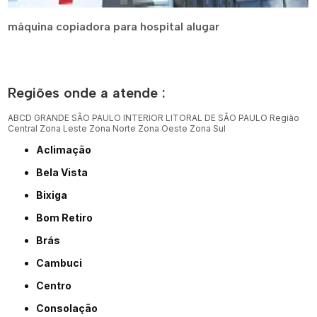
máquina copiadora para hospital alugar
Regiões onde a atende :
ABCD
GRANDE SÃO PAULO
INTERIOR
LITORAL DE SÃO PAULO
Região
Central
Zona Leste
Zona Norte
Zona Oeste
Zona Sul
Aclimação
Bela Vista
Bixiga
Bom Retiro
Brás
Cambuci
Centro
Consolação