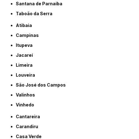
Santana de Parnaíba
Taboão da Serra
Atibaia
Campinas
Itupeva
Jacareí
Limeira
Louveira
São José dos Campos
Valinhos
Vinhedo
Cantareira
Carandiru
Casa Verde