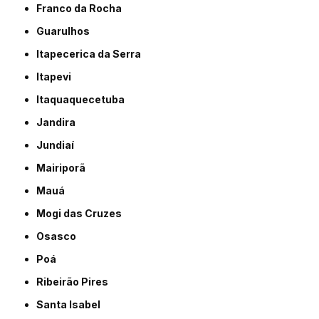
Franco da Rocha
Guarulhos
Itapecerica da Serra
Itapevi
Itaquaquecetuba
Jandira
Jundiaí
Mairiporã
Mauá
Mogi das Cruzes
Osasco
Poá
Ribeirão Pires
Santa Isabel