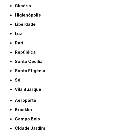
Glicério
Higienópolis
Liberdade
Luz
Pari
República
Santa Cecília
Santa Efigênia
Sé
Vila Buarque
Aeroporto
Brooklin
Campo Belo
Cidade Jardim