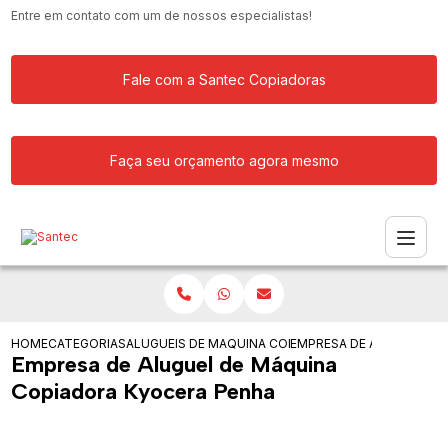
Entre em contato com um de nossos especialistas!
Fale com a Santec Copiadoras
Faça seu orçamento agora mesmo
HOME
CATEGORIAS
ALUGUEIS DE COPIADORAS
MAQUINA COPIADORA PARA ALUGAR
EMPRESA DE ALUGUEL DE
Empresa de Aluguel de Máquina
Copiadora Kyocera Penha