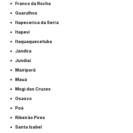
Franco da Rocha
Guarulhos
Itapecerica da Serra
Itapevi
Itaquaquecetuba
Jandira
Jundiaí
Mairiporã
Mauá
Mogi das Cruzes
Osasco
Poá
Ribeirão Pires
Santa Isabel