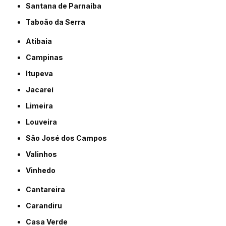
Santana de Parnaíba
Taboão da Serra
Atibaia
Campinas
Itupeva
Jacareí
Limeira
Louveira
São José dos Campos
Valinhos
Vinhedo
Cantareira
Carandiru
Casa Verde