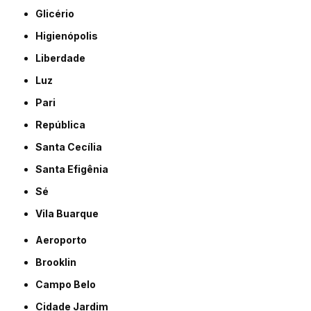
Glicério
Higienópolis
Liberdade
Luz
Pari
República
Santa Cecília
Santa Efigênia
Sé
Vila Buarque
Aeroporto
Brooklin
Campo Belo
Cidade Jardim