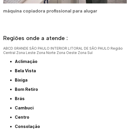
máquina copiadora profissional para alugar
Regiões onde a atende :
ABCD
GRANDE SÃO PAULO
INTERIOR
LITORAL DE SÃO PAULO
Região
Central
Zona Leste
Zona Norte
Zona Oeste
Zona Sul
Aclimação
Bela Vista
Bixiga
Bom Retiro
Brás
Cambuci
Centro
Consolação