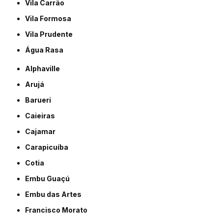
Vila Carrão
Vila Formosa
Vila Prudente
Água Rasa
Alphaville
Arujá
Barueri
Caieiras
Cajamar
Carapicuíba
Cotia
Embu Guaçú
Embu das Artes
Francisco Morato