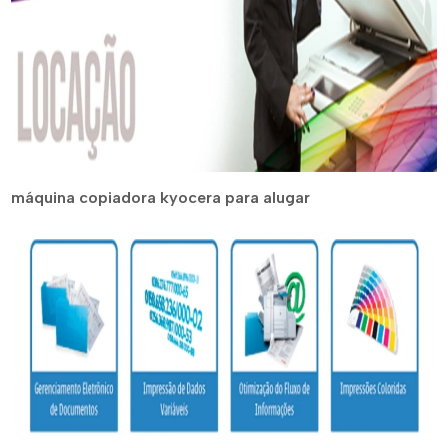
máquina copiadora kyocera para alugar