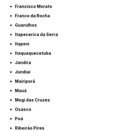
Francisco Morato
Franco da Rocha
Guarulhos
Itapecerica da Serra
Itapevi
Itaquaquecetuba
Jandira
Jundiaí
Mairiporã
Mauá
Mogi das Cruzes
Osasco
Poá
Ribeirão Pires