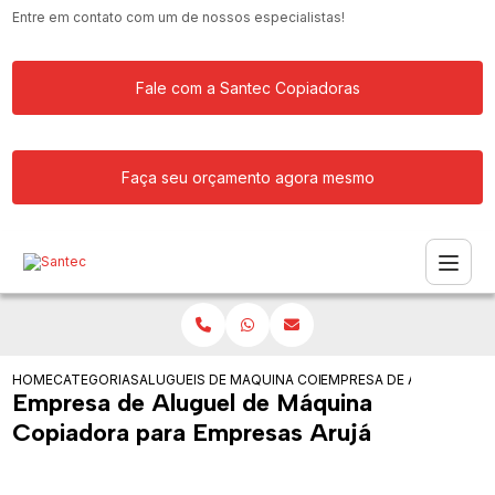
Entre em contato com um de nossos especialistas!
Fale com a Santec Copiadoras
Faça seu orçamento agora mesmo
HOME
CATEGORIAS
ALUGUEIS DE COPIADORAS
MAQUINA COPIADORA PARA ALUGAR
EMPRESA DE ALUGUEL DE
Empresa de Aluguel de Máquina
Copiadora para Empresas Arujá