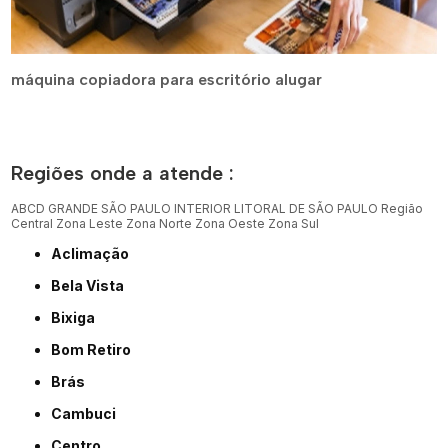
máquina copiadora para escritório alugar
Regiões onde a atende :
ABCD
GRANDE SÃO PAULO
INTERIOR
LITORAL DE SÃO PAULO
Região
Central
Zona Leste
Zona Norte
Zona Oeste
Zona Sul
Aclimação
Bela Vista
Bixiga
Bom Retiro
Brás
Cambuci
Centro