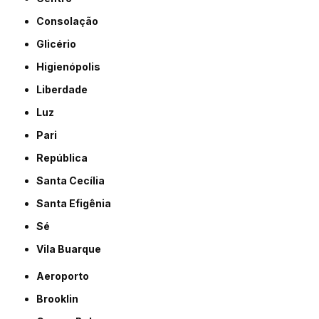
Consolação
Glicério
Higienópolis
Liberdade
Luz
Pari
República
Santa Cecília
Santa Efigênia
Sé
Vila Buarque
Aeroporto
Brooklin