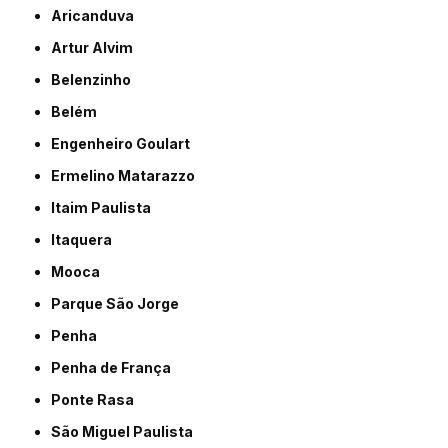
Aricanduva
Artur Alvim
Belenzinho
Belém
Engenheiro Goulart
Ermelino Matarazzo
Itaim Paulista
Itaquera
Mooca
Parque São Jorge
Penha
Penha de França
Ponte Rasa
São Miguel Paulista