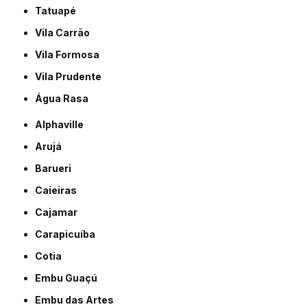
Tatuapé
Vila Carrão
Vila Formosa
Vila Prudente
Água Rasa
Alphaville
Arujá
Barueri
Caieiras
Cajamar
Carapicuíba
Cotia
Embu Guaçú
Embu das Artes