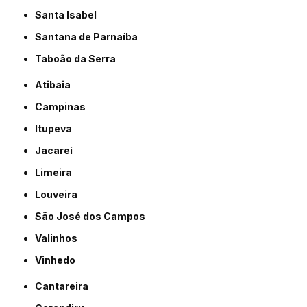
Santa Isabel
Santana de Parnaíba
Taboão da Serra
Atibaia
Campinas
Itupeva
Jacareí
Limeira
Louveira
São José dos Campos
Valinhos
Vinhedo
Cantareira