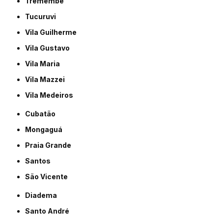
Tremembé
Tucuruvi
Vila Guilherme
Vila Gustavo
Vila Maria
Vila Mazzei
Vila Medeiros
Cubatão
Mongaguá
Praia Grande
Santos
São Vicente
Diadema
Santo André