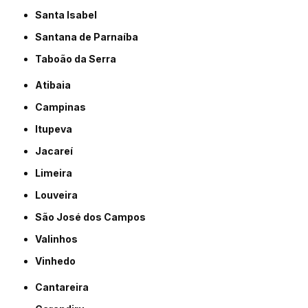
Santa Isabel
Santana de Parnaíba
Taboão da Serra
Atibaia
Campinas
Itupeva
Jacareí
Limeira
Louveira
São José dos Campos
Valinhos
Vinhedo
Cantareira