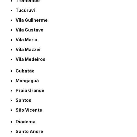
Tremembé
Tucuruvi
Vila Guilherme
Vila Gustavo
Vila Maria
Vila Mazzei
Vila Medeiros
Cubatão
Mongaguá
Praia Grande
Santos
São Vicente
Diadema
Santo André