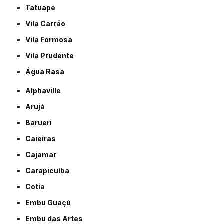
Tatuapé
Vila Carrão
Vila Formosa
Vila Prudente
Água Rasa
Alphaville
Arujá
Barueri
Caieiras
Cajamar
Carapicuíba
Cotia
Embu Guaçú
Embu das Artes