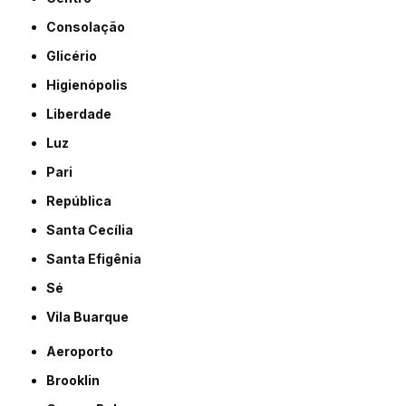
Consolação
Glicério
Higienópolis
Liberdade
Luz
Pari
República
Santa Cecília
Santa Efigênia
Sé
Vila Buarque
Aeroporto
Brooklin