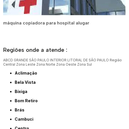
máquina copiadora para hospital alugar
Regiões onde a atende :
ABCD
GRANDE SÃO PAULO
INTERIOR
LITORAL DE SÃO PAULO
Região
Central
Zona Leste
Zona Norte
Zona Oeste
Zona Sul
Aclimação
Bela Vista
Bixiga
Bom Retiro
Brás
Cambuci
Centro