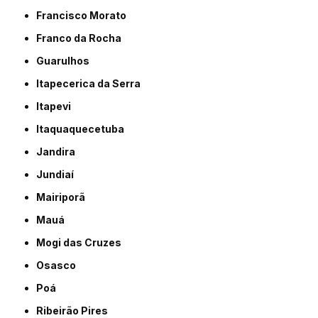
Francisco Morato
Franco da Rocha
Guarulhos
Itapecerica da Serra
Itapevi
Itaquaquecetuba
Jandira
Jundiaí
Mairiporã
Mauá
Mogi das Cruzes
Osasco
Poá
Ribeirão Pires