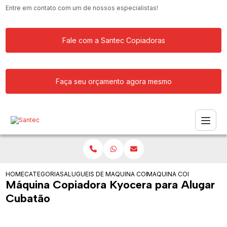
Entre em contato com um de nossos especialistas!
Fale com a Santec Copiadoras
Faça seu orçamento agora mesmo
HOME
CATEGORIAS
ALUGUEIS DE COPIADORAS
MAQUINA COPIADORA PARA ALUGAR
MAQUINA COPIADORA KY
Máquina Copiadora Kyocera para Alugar
Cubatão