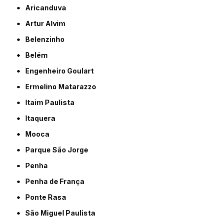
Aricanduva
Artur Alvim
Belenzinho
Belém
Engenheiro Goulart
Ermelino Matarazzo
Itaim Paulista
Itaquera
Mooca
Parque São Jorge
Penha
Penha de França
Ponte Rasa
São Miguel Paulista