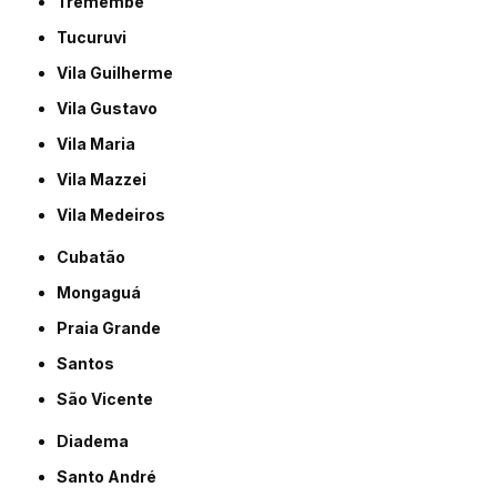
Tremembé
Tucuruvi
Vila Guilherme
Vila Gustavo
Vila Maria
Vila Mazzei
Vila Medeiros
Cubatão
Mongaguá
Praia Grande
Santos
São Vicente
Diadema
Santo André