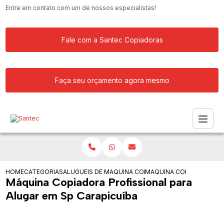
Entre em contato com um de nossos especialistas!
Fale com a Santec Copiadoras
Faça seu orçamento agora mesmo
HOME
CATEGORIAS
ALUGUEIS DE COPIADORAS
MAQUINA COPIADORA PARA ALUGAR
MAQUINA COPIADORA PRO
Máquina Copiadora Profissional para
Alugar em Sp Carapicuíba