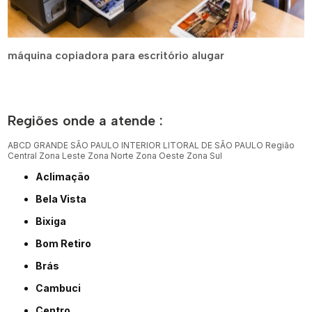
máquina copiadora para escritório alugar
Regiões onde a atende :
ABCD
GRANDE SÃO PAULO
INTERIOR
LITORAL DE SÃO PAULO
Região
Central
Zona Leste
Zona Norte
Zona Oeste
Zona Sul
Aclimação
Bela Vista
Bixiga
Bom Retiro
Brás
Cambuci
Centro