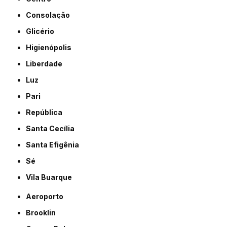
Consolação
Glicério
Higienópolis
Liberdade
Luz
Pari
República
Santa Cecília
Santa Efigênia
Sé
Vila Buarque
Aeroporto
Brooklin