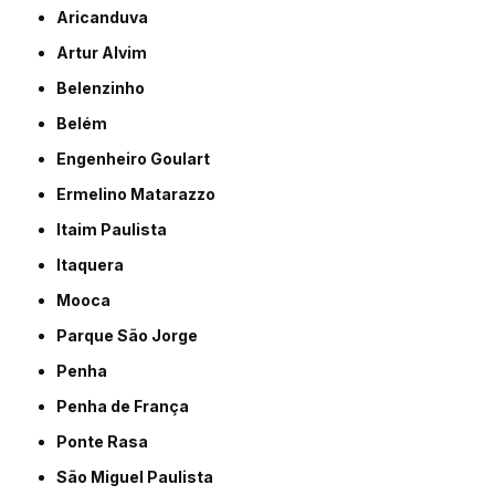
Aricanduva
Artur Alvim
Belenzinho
Belém
Engenheiro Goulart
Ermelino Matarazzo
Itaim Paulista
Itaquera
Mooca
Parque São Jorge
Penha
Penha de França
Ponte Rasa
São Miguel Paulista