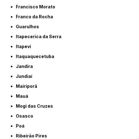
Francisco Morato
Franco da Rocha
Guarulhos
Itapecerica da Serra
Itapevi
Itaquaquecetuba
Jandira
Jundiaí
Mairiporã
Mauá
Mogi das Cruzes
Osasco
Poá
Ribeirão Pires