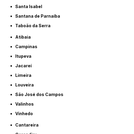
Santa Isabel
Santana de Parnaíba
Taboão da Serra
Atibaia
Campinas
Itupeva
Jacareí
Limeira
Louveira
São José dos Campos
Valinhos
Vinhedo
Cantareira