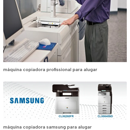
máquina copiadora profissional para alugar
máquina copiadora samsung para alugar