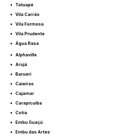
Tatuapé
Vila Carrão
Vila Formosa
Vila Prudente
Água Rasa
Alphaville
Arujá
Barueri
Caieiras
Cajamar
Carapicuíba
Cotia
Embu Guaçú
Embu das Artes