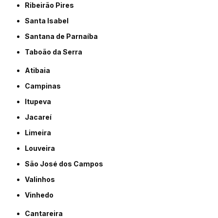
Ribeirão Pires
Santa Isabel
Santana de Parnaíba
Taboão da Serra
Atibaia
Campinas
Itupeva
Jacareí
Limeira
Louveira
São José dos Campos
Valinhos
Vinhedo
Cantareira