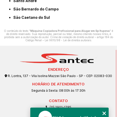
Santo André
São Bernardo do Campo
São Caetano do Sul
O conteúdo do texto "
Máquina Copiadora Profissional para Alugar em Sp Itupeva
" é
de direito reservado. Sua reprodução, parcial ou total, mesmo citando nossos links, é
proibida sem a autorização do autor. Crime de violação de direito autoral – artigo 184 do
Código Penal –
Lei 9610/98 - Lei de direitos autorais
.
ENDEREÇO
R. Lontra, 137 - Vila Isolina Mazzei São Paulo - SP - CEP: 02083-030
HORÁRIO DE ATENDIMENTO
Segunda à Sexta: 08:00h às 17:30h
CONTATO
(11) 2901-1785
(11) 99239-1832