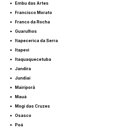
Embu das Artes
Francisco Morato
Franco da Rocha
Guarulhos
Itapecerica da Serra
Itapevi
Itaquaquecetuba
Jandira
Jundiaí
Mairiporã
Mauá
Mogi das Cruzes
Osasco
Poá