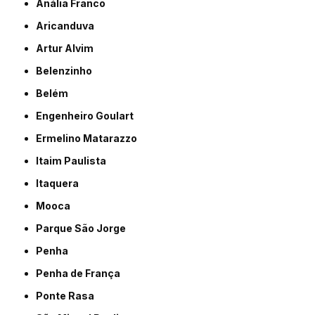
Anália Franco
Aricanduva
Artur Alvim
Belenzinho
Belém
Engenheiro Goulart
Ermelino Matarazzo
Itaim Paulista
Itaquera
Mooca
Parque São Jorge
Penha
Penha de França
Ponte Rasa