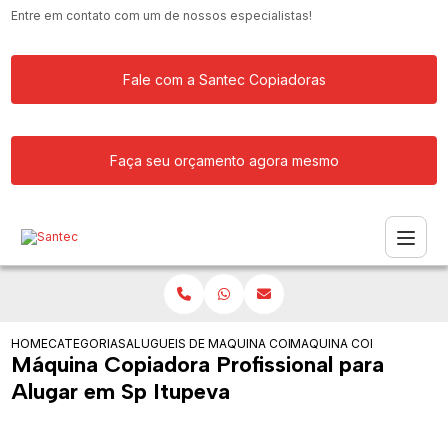
Entre em contato com um de nossos especialistas!
Fale com a Santec Copiadoras
Faça seu orçamento agora mesmo
HOME
CATEGORIAS
ALUGUEIS DE COPIADORAS
MAQUINA COPIADORA PARA ALUGAR
MAQUINA COPIADORA PRO
Máquina Copiadora Profissional para
Alugar em Sp Itupeva