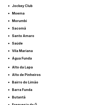
Jockey Club
Moema
Morumbi
Sacomã
Santo Amaro
Saúde
Vila Mariana
Água Funda
Alto da Lapa
Alto de Pinheiros
Bairro do Limão
Barra Funda
Butantã
Freguesia do Ó