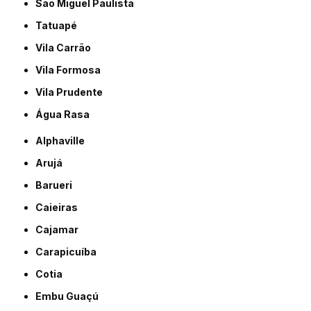
São Miguel Paulista
Tatuapé
Vila Carrão
Vila Formosa
Vila Prudente
Água Rasa
Alphaville
Arujá
Barueri
Caieiras
Cajamar
Carapicuíba
Cotia
Embu Guaçú