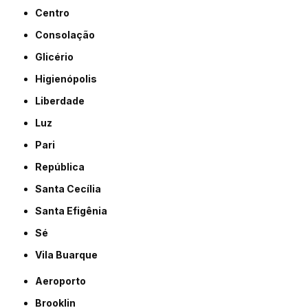
Centro
Consolação
Glicério
Higienópolis
Liberdade
Luz
Pari
República
Santa Cecília
Santa Efigênia
Sé
Vila Buarque
Aeroporto
Brooklin