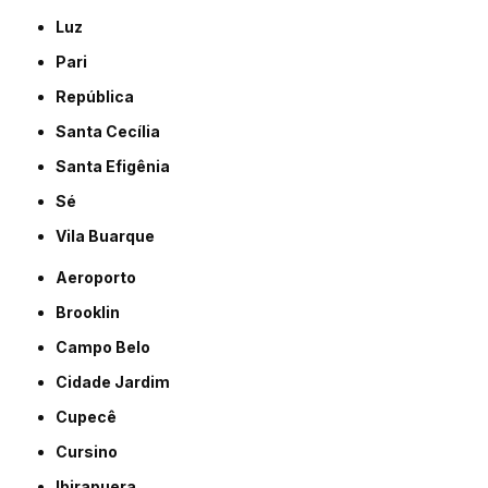
Luz
Pari
República
Santa Cecília
Santa Efigênia
Sé
Vila Buarque
Aeroporto
Brooklin
Campo Belo
Cidade Jardim
Cupecê
Cursino
Ibirapuera