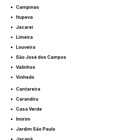
Campinas
Itupeva
Jacareí
Limeira
Louveira
São José dos Campos
Valinhos
Vinhedo
Cantareira
Carandiru
Casa Verde
Imirim
Jardim São Paulo
Jaçanã