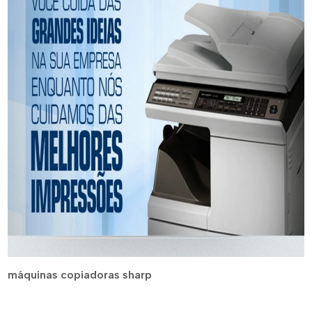
máquinas copiadoras sharp