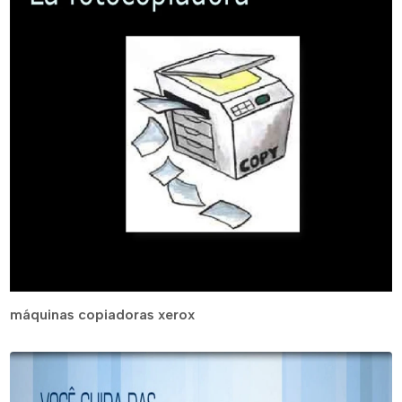
máquinas copiadoras xerox