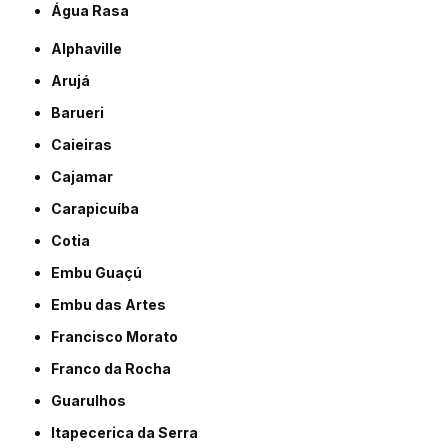
Água Rasa
Alphaville
Arujá
Barueri
Caieiras
Cajamar
Carapicuíba
Cotia
Embu Guaçú
Embu das Artes
Francisco Morato
Franco da Rocha
Guarulhos
Itapecerica da Serra