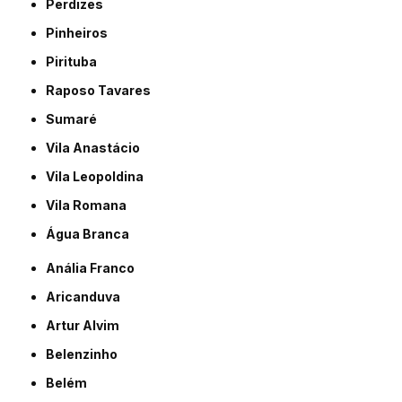
Perdizes
Pinheiros
Pirituba
Raposo Tavares
Sumaré
Vila Anastácio
Vila Leopoldina
Vila Romana
Água Branca
Anália Franco
Aricanduva
Artur Alvim
Belenzinho
Belém