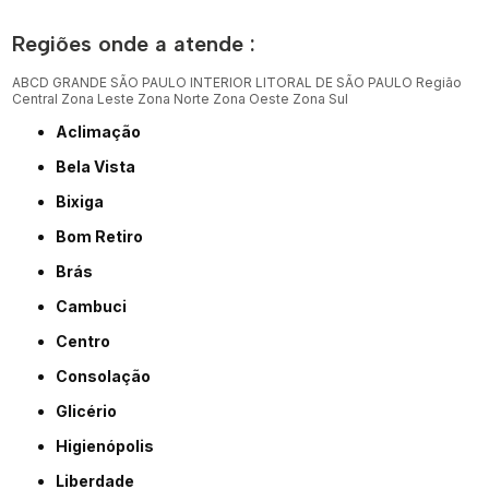
Regiões onde a atende :
ABCD
GRANDE SÃO PAULO
INTERIOR
LITORAL DE SÃO PAULO
Região
Central
Zona Leste
Zona Norte
Zona Oeste
Zona Sul
Aclimação
Bela Vista
Bixiga
Bom Retiro
Brás
Cambuci
Centro
Consolação
Glicério
Higienópolis
Liberdade