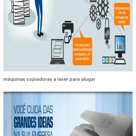
máquinas copiadoras a laser para alugar