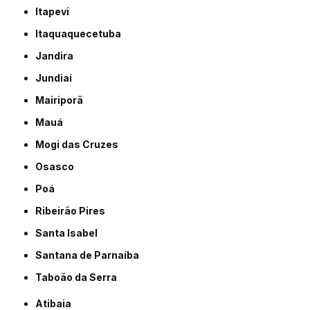
Itapevi
Itaquaquecetuba
Jandira
Jundiaí
Mairiporã
Mauá
Mogi das Cruzes
Osasco
Poá
Ribeirão Pires
Santa Isabel
Santana de Parnaíba
Taboão da Serra
Atibaia