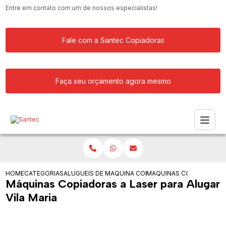
Entre em contato com um de nossos especialistas!
Fale com a Santec Copiadoras
Faça seu orçamento agora mesmo
HOME
CATEGORIAS
ALUGUEIS DE COPIADORAS
MAQUINA COPIADORA PARA ALUGAR
MAQUINAS COPIADORAS A 
Máquinas Copiadoras a Laser para Alugar
Vila Maria