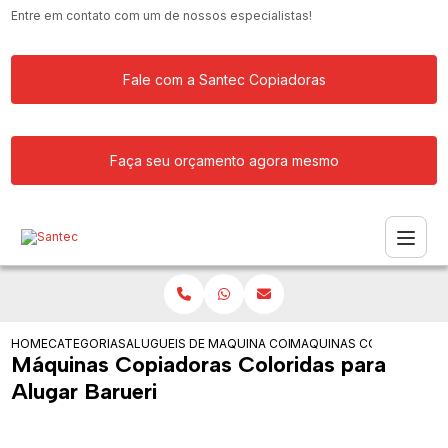
Entre em contato com um de nossos especialistas!
Fale com a Santec Copiadoras
Faça seu orçamento agora mesmo
HOME
CATEGORIAS
ALUGUEIS DE COPIADORAS
MAQUINA COPIADORA PARA ALUGAR
MAQUINAS COPIADORAS C
Máquinas Copiadoras Coloridas para
Alugar Barueri