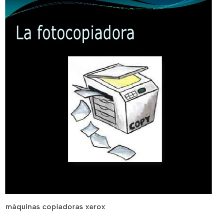
máquinas copiadoras xerox