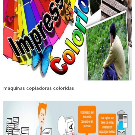
máquinas copiadoras coloridas