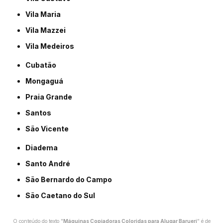
Vila Maria
Vila Mazzei
Vila Medeiros
Cubatão
Mongaguá
Praia Grande
Santos
São Vicente
Diadema
Santo André
São Bernardo do Campo
São Caetano do Sul
O conteúdo do texto "
Máquinas Copiadoras Coloridas para Alugar Barueri
" é de