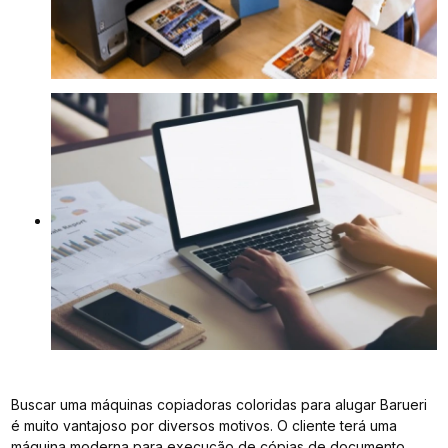
Buscar uma máquinas copiadoras coloridas para alugar Barueri
é muito vantajoso por diversos motivos. O cliente terá uma
máquina moderna para execução de cópias de documento,