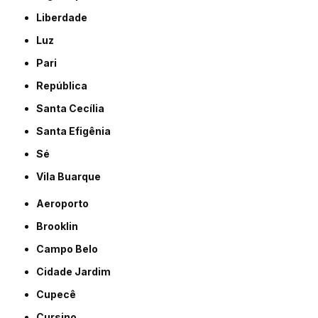
Liberdade
Luz
Pari
República
Santa Cecília
Santa Efigênia
Sé
Vila Buarque
Aeroporto
Brooklin
Campo Belo
Cidade Jardim
Cupecê
Cursino