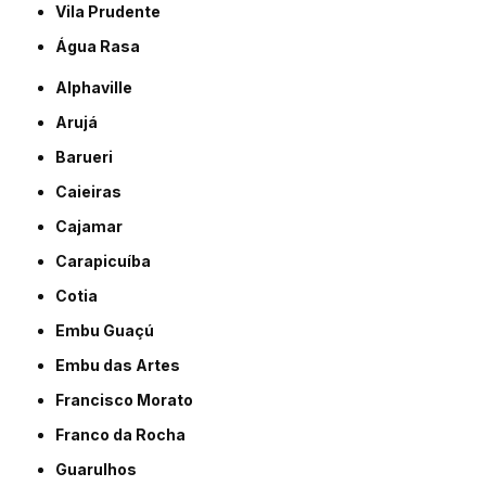
Vila Prudente
Água Rasa
Alphaville
Arujá
Barueri
Caieiras
Cajamar
Carapicuíba
Cotia
Embu Guaçú
Embu das Artes
Francisco Morato
Franco da Rocha
Guarulhos