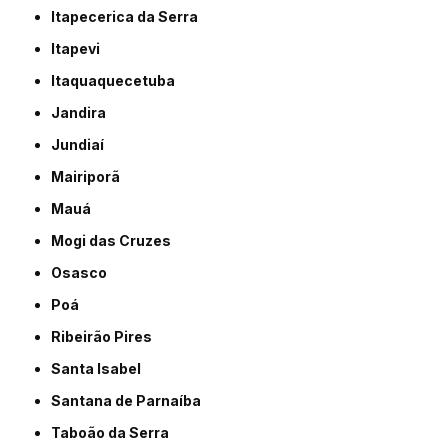
Itapecerica da Serra
Itapevi
Itaquaquecetuba
Jandira
Jundiaí
Mairiporã
Mauá
Mogi das Cruzes
Osasco
Poá
Ribeirão Pires
Santa Isabel
Santana de Parnaíba
Taboão da Serra