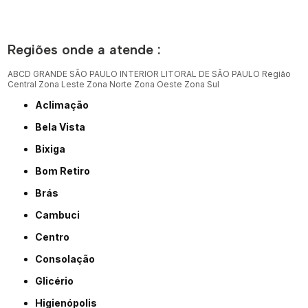
Regiões onde a atende :
ABCD
GRANDE SÃO PAULO
INTERIOR
LITORAL DE SÃO PAULO
Região
Central
Zona Leste
Zona Norte
Zona Oeste
Zona Sul
Aclimação
Bela Vista
Bixiga
Bom Retiro
Brás
Cambuci
Centro
Consolação
Glicério
Higienópolis