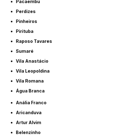
Pacaembu
Perdizes
Pinheiros
Pirituba
Raposo Tavares
Sumaré
Vila Anastácio
Vila Leopoldina
Vila Romana
Água Branca
Anália Franco
Aricanduva
Artur Alvim
Belenzinho