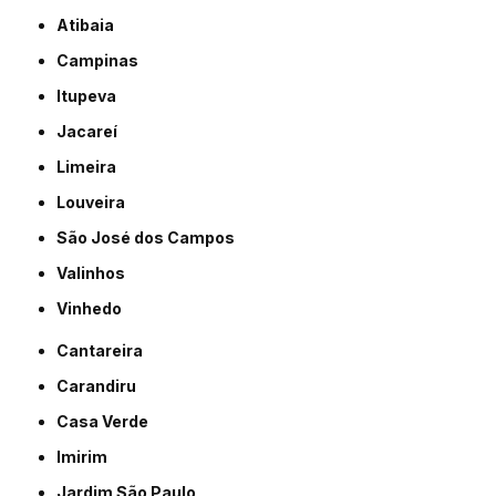
Atibaia
Campinas
Itupeva
Jacareí
Limeira
Louveira
São José dos Campos
Valinhos
Vinhedo
Cantareira
Carandiru
Casa Verde
Imirim
Jardim São Paulo