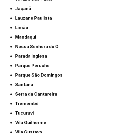
Jaçanã
Lauzane Paulista
Limão
Mandaqui
Nossa Senhora do Ó
Parada Inglesa
Parque Peruche
Parque São Domingos
Santana
Serra da Cantareira
Tremembé
Tucuruvi
Vila Guilherme
Vila Gustavo