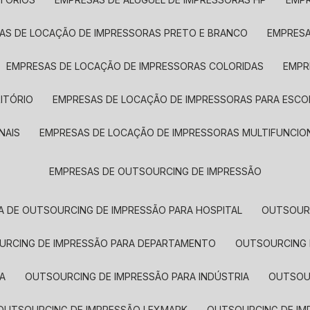
SAS DE LOCAÇÃO DE IMPRESSORAS PRETO E BRANCO
EMPRES
EMPRESAS DE LOCAÇÃO DE IMPRESSORAS COLORIDAS
EMP
ITÓRIO
EMPRESAS DE LOCAÇÃO DE IMPRESSORAS PARA ESCO
NAIS
EMPRESAS DE LOCAÇÃO DE IMPRESSORAS MULTIFUNCIO
EMPRESAS DE OUTSOURCING DE IMPRESSÃO
A DE OUTSOURCING DE IMPRESSÃO PARA HOSPITAL
OUTSOUR
OURCING DE IMPRESSÃO PARA DEPARTAMENTO
OUTSOURCING
A
OUTSOURCING DE IMPRESSÃO PARA INDÚSTRIA
OUTSO
OUTSOURCING DE IMPRESSÃO LEXMARK
OUTSOURCING DE I