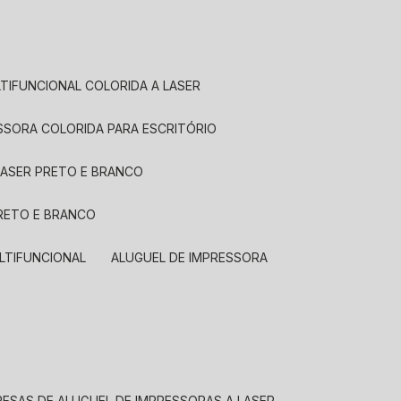
LTIFUNCIONAL COLORIDA A LASER
ESSORA COLORIDA PARA ESCRITÓRIO
LASER PRETO E BRANCO
PRETO E BRANCO
LTIFUNCIONAL
ALUGUEL DE IMPRESSORA
RESAS DE ALUGUEL DE IMPRESSORAS A LASER