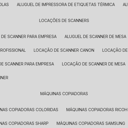
OLAS
ALUGUEL DE IMPRESSORA DE ETIQUETAS TÉRMICA
A
LOCAÇÕES DE SCANNERS
L DE SCANNER PARA EMPRESA
ALUGUEL DE SCANNER DE MESA
PROFISSIONAL
LOCAÇÃO DE SCANNER CANON
LOCAÇÃO DE
DE SCANNER PARA EMPRESA
LOCAÇÃO DE SCANNER DE MESA
NNER
MÁQUINAS COPIADORAS
INAS COPIADORAS COLORIDAS
MÁQUINAS COPIADORAS RICOH
INAS COPIADORAS SHARP
MÁQUINAS COPIADORAS SAMSUNG