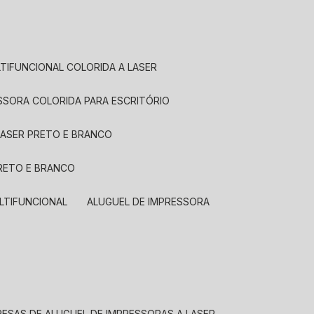
LTIFUNCIONAL COLORIDA A LASER
ESSORA COLORIDA PARA ESCRITÓRIO
LASER PRETO E BRANCO
PRETO E BRANCO
LTIFUNCIONAL
ALUGUEL DE IMPRESSORA
RESAS DE ALUGUEL DE IMPRESSORAS A LASER