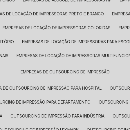
SAS DE LOCAÇÃO DE IMPRESSORAS PRETO E BRANCO
EMPRES
EMPRESAS DE LOCAÇÃO DE IMPRESSORAS COLORIDAS
EMP
ITÓRIO
EMPRESAS DE LOCAÇÃO DE IMPRESSORAS PARA ESCO
NAIS
EMPRESAS DE LOCAÇÃO DE IMPRESSORAS MULTIFUNCIO
EMPRESAS DE OUTSOURCING DE IMPRESSÃO
A DE OUTSOURCING DE IMPRESSÃO PARA HOSPITAL
OUTSOUR
OURCING DE IMPRESSÃO PARA DEPARTAMENTO
OUTSOURCING
A
OUTSOURCING DE IMPRESSÃO PARA INDÚSTRIA
OUTSO
OUTSOURCING DE IMPRESSÃO LEXMARK
OUTSOURCING DE I