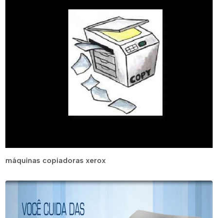
máquinas copiadoras xerox