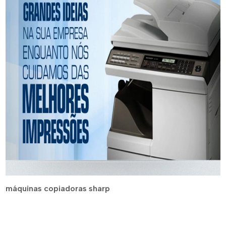
máquinas copiadoras sharp