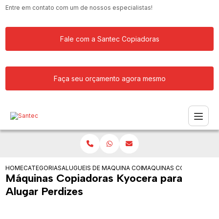
Entre em contato com um de nossos especialistas!
Fale com a Santec Copiadoras
Faça seu orçamento agora mesmo
HOME
CATEGORIAS
ALUGUEIS DE COPIADORAS
MAQUINA COPIADORA PARA ALUGAR
MAQUINAS COPIADORAS K
Máquinas Copiadoras Kyocera para
Alugar Perdizes