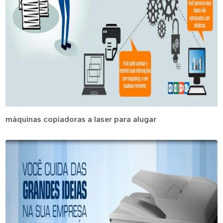
máquinas copiadoras a laser para alugar