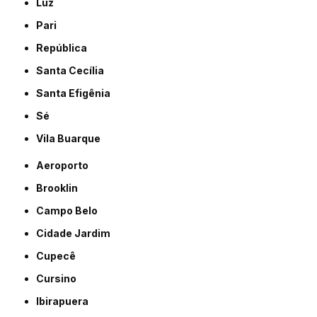
Luz
Pari
República
Santa Cecília
Santa Efigênia
Sé
Vila Buarque
Aeroporto
Brooklin
Campo Belo
Cidade Jardim
Cupecê
Cursino
Ibirapuera