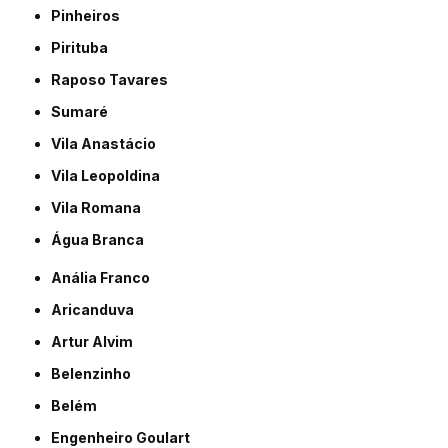
Pinheiros
Pirituba
Raposo Tavares
Sumaré
Vila Anastácio
Vila Leopoldina
Vila Romana
Água Branca
Anália Franco
Aricanduva
Artur Alvim
Belenzinho
Belém
Engenheiro Goulart