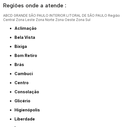
Regiões onde a atende :
ABCD
GRANDE SÃO PAULO
INTERIOR
LITORAL DE SÃO PAULO
Região
Central
Zona Leste
Zona Norte
Zona Oeste
Zona Sul
Aclimação
Bela Vista
Bixiga
Bom Retiro
Brás
Cambuci
Centro
Consolação
Glicério
Higienópolis
Liberdade