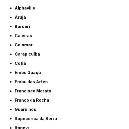
Alphaville
Arujá
Barueri
Caieiras
Cajamar
Carapicuíba
Cotia
Embu Guaçú
Embu das Artes
Francisco Morato
Franco da Rocha
Guarulhos
Itapecerica da Serra
Itapevi