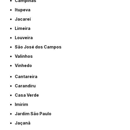
Campinas
Itupeva
Jacareí
Limeira
Louveira
São José dos Campos
Valinhos
Vinhedo
Cantareira
Carandiru
Casa Verde
Imirim
Jardim São Paulo
Jaçanã