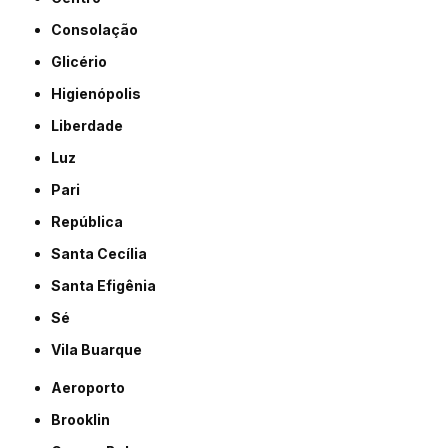
Consolação
Glicério
Higienópolis
Liberdade
Luz
Pari
República
Santa Cecília
Santa Efigênia
Sé
Vila Buarque
Aeroporto
Brooklin