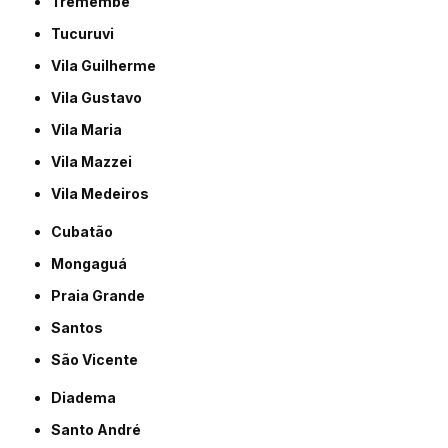
Tremembé
Tucuruvi
Vila Guilherme
Vila Gustavo
Vila Maria
Vila Mazzei
Vila Medeiros
Cubatão
Mongaguá
Praia Grande
Santos
São Vicente
Diadema
Santo André