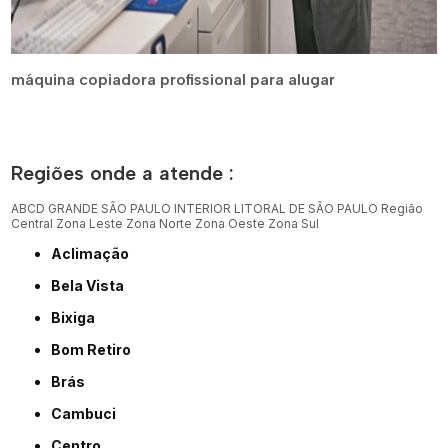
máquina copiadora profissional para alugar
Regiões onde a atende :
ABCD
GRANDE SÃO PAULO
INTERIOR
LITORAL DE SÃO PAULO
Região
Central
Zona Leste
Zona Norte
Zona Oeste
Zona Sul
Aclimação
Bela Vista
Bixiga
Bom Retiro
Brás
Cambuci
Centro