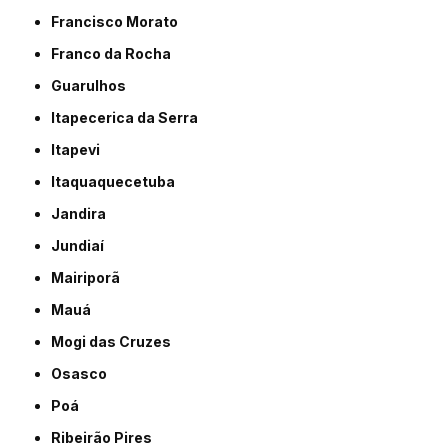
Francisco Morato
Franco da Rocha
Guarulhos
Itapecerica da Serra
Itapevi
Itaquaquecetuba
Jandira
Jundiaí
Mairiporã
Mauá
Mogi das Cruzes
Osasco
Poá
Ribeirão Pires