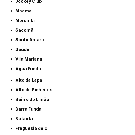
Jockey Club
Moema
Morumbi
Sacomã
Santo Amaro
Saúde
Vila Mariana
Água Funda
Alto da Lapa
Alto de Pinheiros
Bairro do Limão
Barra Funda
Butantã
Freguesia do Ó