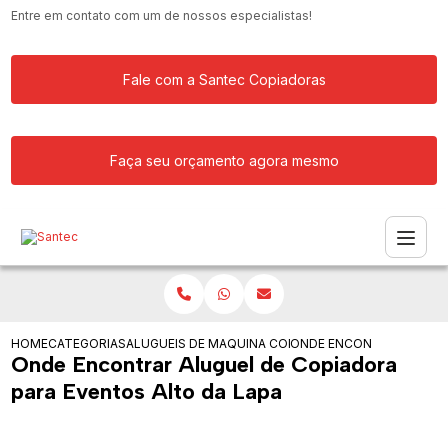
Entre em contato com um de nossos especialistas!
Fale com a Santec Copiadoras
Faça seu orçamento agora mesmo
HOME
CATEGORIAS
ALUGUEIS DE COPIADORAS
MAQUINA COPIADORA PARA ALUGAR
ONDE ENCONTRAR ALUGUE
Onde Encontrar Aluguel de Copiadora
para Eventos Alto da Lapa