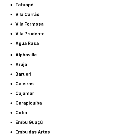
Tatuapé
Vila Carrão
Vila Formosa
Vila Prudente
Água Rasa
Alphaville
Arujá
Barueri
Caieiras
Cajamar
Carapicuíba
Cotia
Embu Guaçú
Embu das Artes