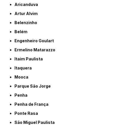
Aricanduva
Artur Alvim
Belenzinho
Belém
Engenheiro Goulart
Ermelino Matarazzo
Itaim Paulista
Itaquera
Mooca
Parque São Jorge
Penha
Penha de França
Ponte Rasa
São Miguel Paulista