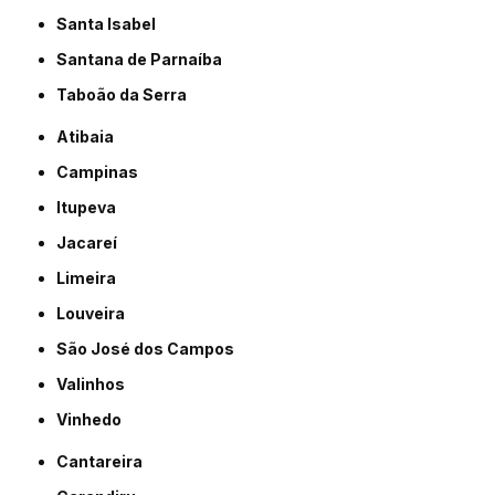
Santa Isabel
Santana de Parnaíba
Taboão da Serra
Atibaia
Campinas
Itupeva
Jacareí
Limeira
Louveira
São José dos Campos
Valinhos
Vinhedo
Cantareira