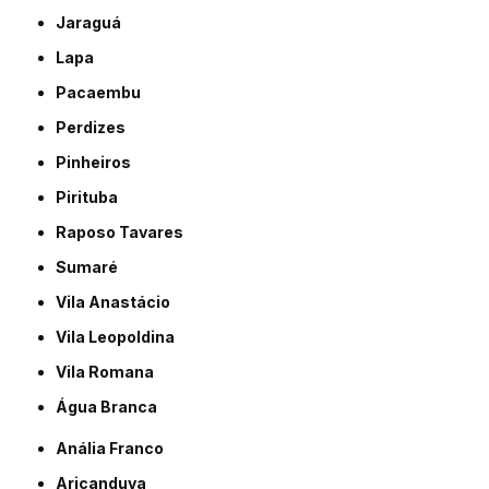
Jaraguá
Lapa
Pacaembu
Perdizes
Pinheiros
Pirituba
Raposo Tavares
Sumaré
Vila Anastácio
Vila Leopoldina
Vila Romana
Água Branca
Anália Franco
Aricanduva