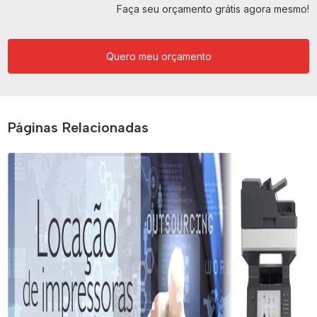
Faça seu orçamento grátis agora mesmo!
Quero meu orçamento
Páginas Relacionadas