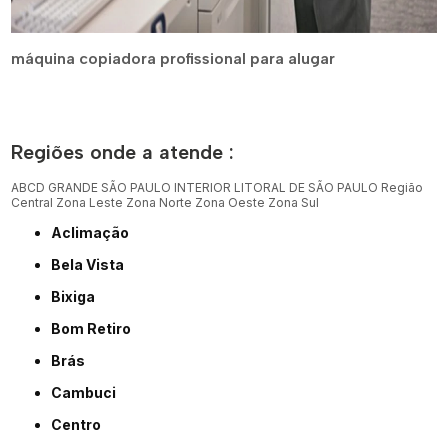
máquina copiadora profissional para alugar
Regiões onde a atende :
ABCD
GRANDE SÃO PAULO
INTERIOR
LITORAL DE SÃO PAULO
Região
Central
Zona Leste
Zona Norte
Zona Oeste
Zona Sul
Aclimação
Bela Vista
Bixiga
Bom Retiro
Brás
Cambuci
Centro