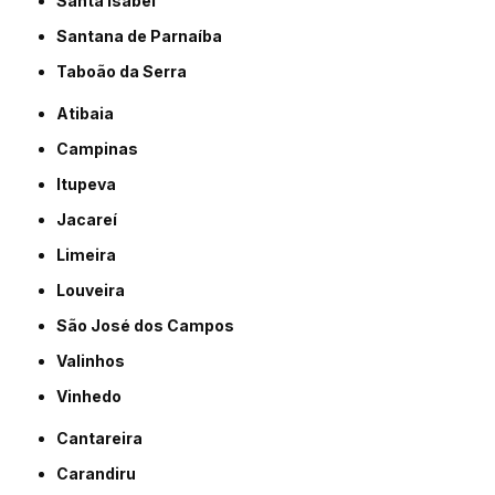
Santa Isabel
Santana de Parnaíba
Taboão da Serra
Atibaia
Campinas
Itupeva
Jacareí
Limeira
Louveira
São José dos Campos
Valinhos
Vinhedo
Cantareira
Carandiru