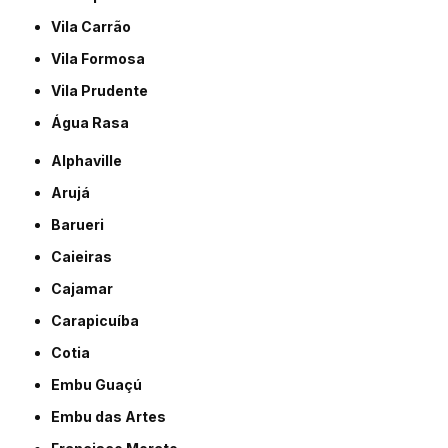
Vila Carrão
Vila Formosa
Vila Prudente
Água Rasa
Alphaville
Arujá
Barueri
Caieiras
Cajamar
Carapicuíba
Cotia
Embu Guaçú
Embu das Artes