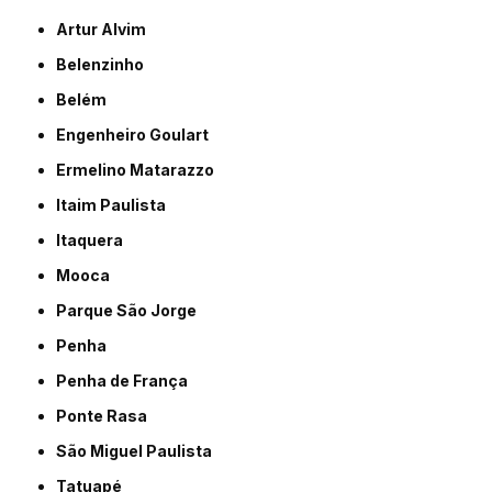
Artur Alvim
Belenzinho
Belém
Engenheiro Goulart
Ermelino Matarazzo
Itaim Paulista
Itaquera
Mooca
Parque São Jorge
Penha
Penha de França
Ponte Rasa
São Miguel Paulista
Tatuapé