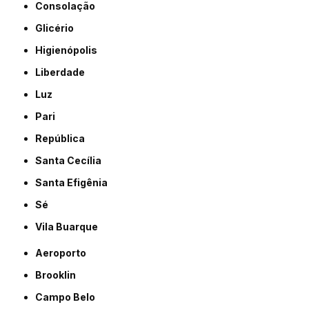
Consolação
Glicério
Higienópolis
Liberdade
Luz
Pari
República
Santa Cecília
Santa Efigênia
Sé
Vila Buarque
Aeroporto
Brooklin
Campo Belo