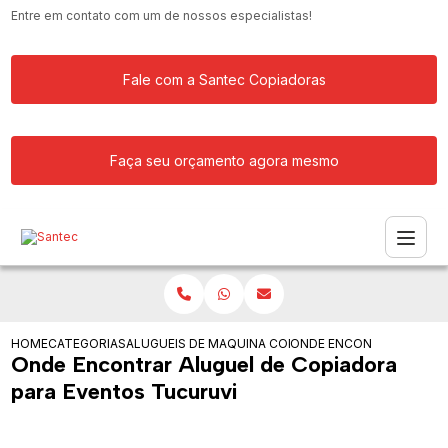
Entre em contato com um de nossos especialistas!
Fale com a Santec Copiadoras
Faça seu orçamento agora mesmo
HOME
CATEGORIAS
ALUGUEIS DE COPIADORAS
MAQUINA COPIADORA PARA ALUGAR
ONDE ENCONTRAR ALUGU
Onde Encontrar Aluguel de Copiadora
para Eventos Tucuruvi