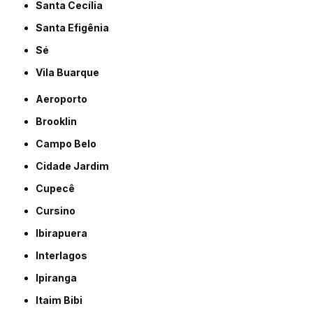
Santa Cecília
Santa Efigênia
Sé
Vila Buarque
Aeroporto
Brooklin
Campo Belo
Cidade Jardim
Cupecê
Cursino
Ibirapuera
Interlagos
Ipiranga
Itaim Bibi