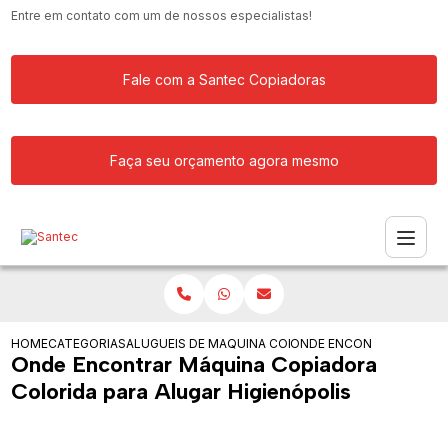
Entre em contato com um de nossos especialistas!
Fale com a Santec Copiadoras
Faça seu orçamento agora mesmo
HOME
CATEGORIAS
ALUGUEIS DE COPIADORAS
MAQUINA COPIADORA PARA ALUGAR
ONDE ENCONTRAR MAQUIN
Onde Encontrar Máquina Copiadora
Colorida para Alugar Higienópolis