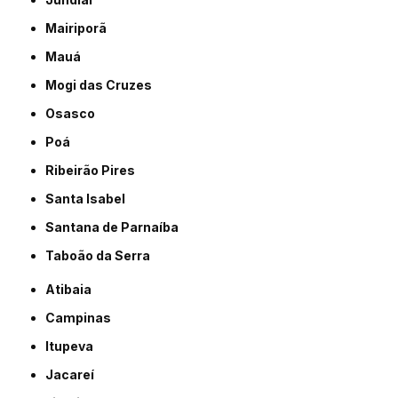
Mairiporã
Mauá
Mogi das Cruzes
Osasco
Poá
Ribeirão Pires
Santa Isabel
Santana de Parnaíba
Taboão da Serra
Atibaia
Campinas
Itupeva
Jacareí