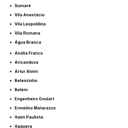
Sumaré
Vila Anastácio
Vila Leopoldina
Vila Romana
Água Branca
Anália Franco
Aricanduva
Artur Alvim
Belenzinho
Belém
Engenheiro Goulart
Ermelino Matarazzo
Itaim Paulista
Itaquera