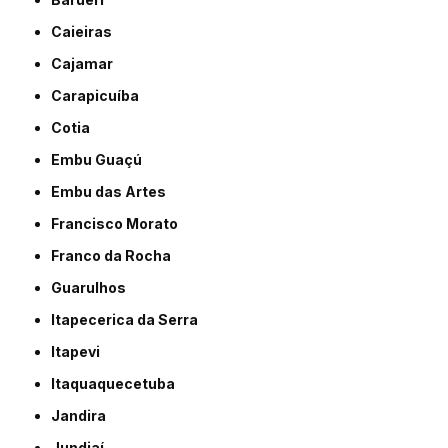
Caieiras
Cajamar
Carapicuíba
Cotia
Embu Guaçú
Embu das Artes
Francisco Morato
Franco da Rocha
Guarulhos
Itapecerica da Serra
Itapevi
Itaquaquecetuba
Jandira
Jundiaí