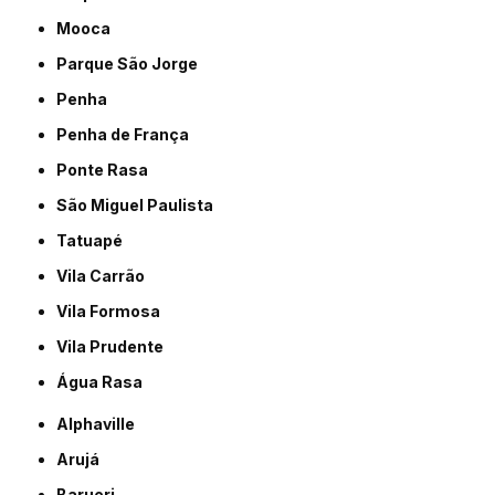
Mooca
Parque São Jorge
Penha
Penha de França
Ponte Rasa
São Miguel Paulista
Tatuapé
Vila Carrão
Vila Formosa
Vila Prudente
Água Rasa
Alphaville
Arujá
Barueri