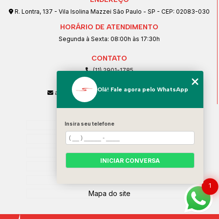
R. Lontra, 137 - Vila Isolina Mazzei São Paulo - SP - CEP: 02083-030
HORÁRIO DE ATENDIMENTO
Segunda à Sexta: 08:00h às 17:30h
CONTATO
(11) 2901-1785
(11) 99239-1832
Olá! Fale agora pelo WhatsApp
atendimento@santeccopiadoras.com.br
MENU
Home
Insira seu telefone
Empresa
SERVIÇOS
INICIAR CONVERSA
Contato
Categorias
1
Mapa do site