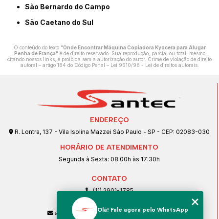
São Bernardo do Campo
São Caetano do Sul
O conteúdo do texto "
Onde Encontrar Máquina Copiadora Kyocera para Alugar
Penha de França
" é de direito reservado. Sua reprodução, parcial ou total, mesmo
citando nossos links, é proibida sem a autorização do autor. Crime de violação de direito
autoral – artigo 184 do Código Penal –
Lei 9610/98 - Lei de direitos autorais
.
ENDEREÇO
R. Lontra, 137 - Vila Isolina Mazzei São Paulo - SP - CEP: 02083-030
HORÁRIO DE ATENDIMENTO
Segunda à Sexta: 08:00h às 17:30h
CONTATO
(11) 2901-1785
(11) 99239-1832
Olá! Fale agora pelo WhatsApp
atendimento@santeccopiadoras.com.br