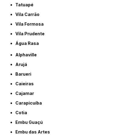
Tatuapé
Vila Carrão
Vila Formosa
Vila Prudente
Água Rasa
Alphaville
Arujá
Barueri
Caieiras
Cajamar
Carapicuíba
Cotia
Embu Guaçú
Embu das Artes