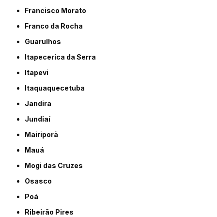
Francisco Morato
Franco da Rocha
Guarulhos
Itapecerica da Serra
Itapevi
Itaquaquecetuba
Jandira
Jundiaí
Mairiporã
Mauá
Mogi das Cruzes
Osasco
Poá
Ribeirão Pires