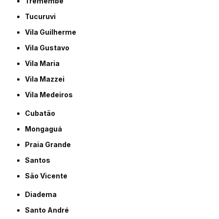
Tremembé
Tucuruvi
Vila Guilherme
Vila Gustavo
Vila Maria
Vila Mazzei
Vila Medeiros
Cubatão
Mongaguá
Praia Grande
Santos
São Vicente
Diadema
Santo André