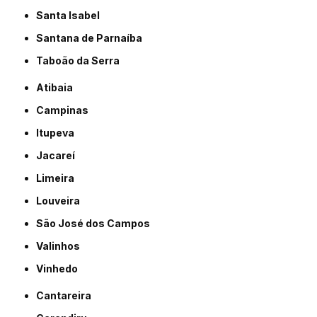
Santa Isabel
Santana de Parnaíba
Taboão da Serra
Atibaia
Campinas
Itupeva
Jacareí
Limeira
Louveira
São José dos Campos
Valinhos
Vinhedo
Cantareira