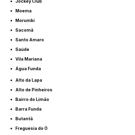
Jockey Club
Moema
Morumbi
Sacomã
Santo Amaro
Saúde
Vila Mariana
Água Funda
Alto da Lapa
Alto de Pinheiros
Bairro do Limão
Barra Funda
Butantã
Freguesia do Ó