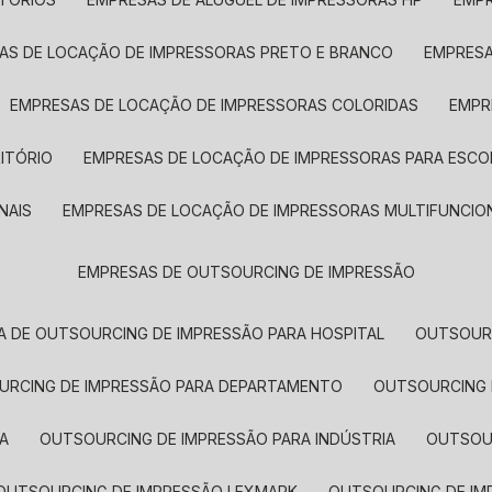
SAS DE LOCAÇÃO DE IMPRESSORAS PRETO E BRANCO
EMPRES
EMPRESAS DE LOCAÇÃO DE IMPRESSORAS COLORIDAS
EMP
ITÓRIO
EMPRESAS DE LOCAÇÃO DE IMPRESSORAS PARA ESCO
NAIS
EMPRESAS DE LOCAÇÃO DE IMPRESSORAS MULTIFUNCIO
EMPRESAS DE OUTSOURCING DE IMPRESSÃO
A DE OUTSOURCING DE IMPRESSÃO PARA HOSPITAL
OUTSOUR
OURCING DE IMPRESSÃO PARA DEPARTAMENTO
OUTSOURCING
A
OUTSOURCING DE IMPRESSÃO PARA INDÚSTRIA
OUTSO
OUTSOURCING DE IMPRESSÃO LEXMARK
OUTSOURCING DE I