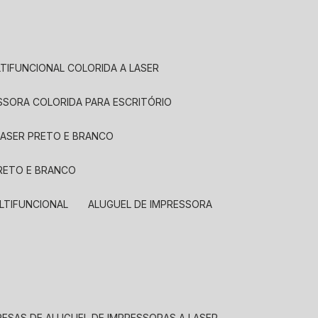
LTIFUNCIONAL COLORIDA A LASER
ESSORA COLORIDA PARA ESCRITÓRIO
LASER PRETO E BRANCO
PRETO E BRANCO
LTIFUNCIONAL
ALUGUEL DE IMPRESSORA
RESAS DE ALUGUEL DE IMPRESSORAS A LASER