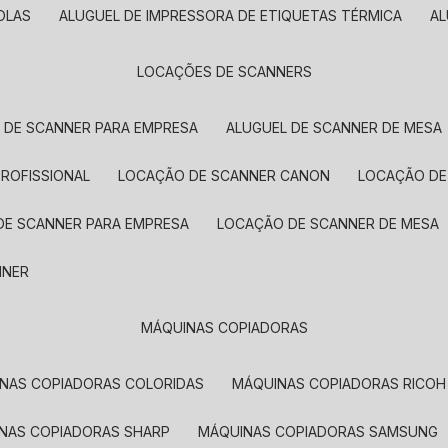
OLAS
ALUGUEL DE IMPRESSORA DE ETIQUETAS TÉRMICA
A
LOCAÇÕES DE SCANNERS
L DE SCANNER PARA EMPRESA
ALUGUEL DE SCANNER DE MESA
PROFISSIONAL
LOCAÇÃO DE SCANNER CANON
LOCAÇÃO DE
DE SCANNER PARA EMPRESA
LOCAÇÃO DE SCANNER DE MESA
NNER
MÁQUINAS COPIADORAS
INAS COPIADORAS COLORIDAS
MÁQUINAS COPIADORAS RICOH
INAS COPIADORAS SHARP
MÁQUINAS COPIADORAS SAMSUNG