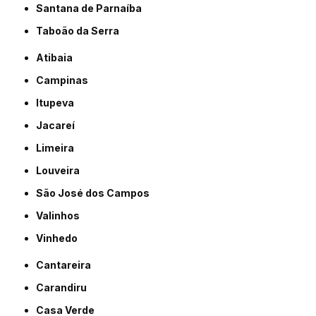
Santana de Parnaíba
Taboão da Serra
Atibaia
Campinas
Itupeva
Jacareí
Limeira
Louveira
São José dos Campos
Valinhos
Vinhedo
Cantareira
Carandiru
Casa Verde