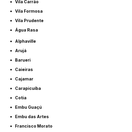
Vila Carrão
Vila Formosa
Vila Prudente
Água Rasa
Alphaville
Arujá
Barueri
Caieiras
Cajamar
Carapicuíba
Cotia
Embu Guaçú
Embu das Artes
Francisco Morato