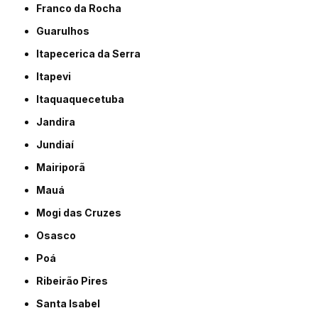
Franco da Rocha
Guarulhos
Itapecerica da Serra
Itapevi
Itaquaquecetuba
Jandira
Jundiaí
Mairiporã
Mauá
Mogi das Cruzes
Osasco
Poá
Ribeirão Pires
Santa Isabel