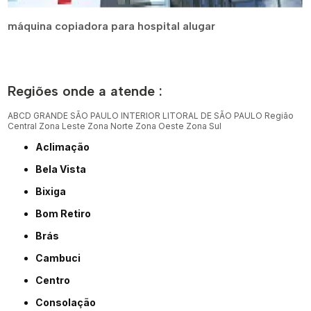
máquina copiadora para hospital alugar
Regiões onde a atende :
ABCD
GRANDE SÃO PAULO
INTERIOR
LITORAL DE SÃO PAULO
Região
Central
Zona Leste
Zona Norte
Zona Oeste
Zona Sul
Aclimação
Bela Vista
Bixiga
Bom Retiro
Brás
Cambuci
Centro
Consolação