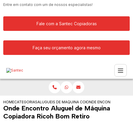
Entre em contato com um de nossos especialistas!
Fale com a Santec Copiadoras
Faça seu orçamento agora mesmo
HOME
CATEGORIAS
ALUGUEIS DE COPIADORAS
MAQUINA COPIADORA PARA ALUGAR
ONDE ENCONTRO ALUGUE
Onde Encontro Aluguel de Máquina
Copiadora Ricoh Bom Retiro