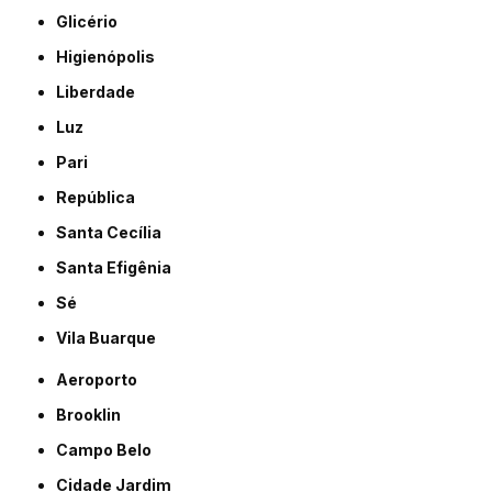
Glicério
Higienópolis
Liberdade
Luz
Pari
República
Santa Cecília
Santa Efigênia
Sé
Vila Buarque
Aeroporto
Brooklin
Campo Belo
Cidade Jardim