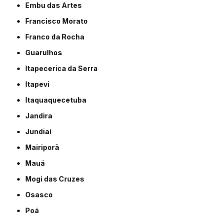
Embu das Artes
Francisco Morato
Franco da Rocha
Guarulhos
Itapecerica da Serra
Itapevi
Itaquaquecetuba
Jandira
Jundiaí
Mairiporã
Mauá
Mogi das Cruzes
Osasco
Poá