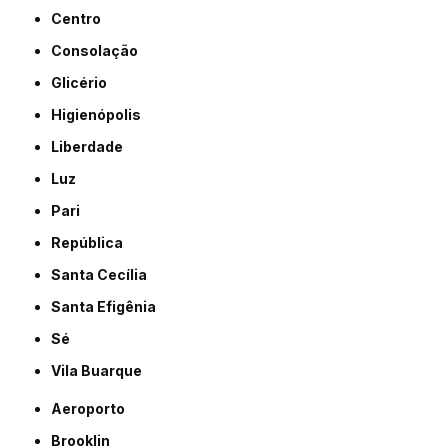
Centro
Consolação
Glicério
Higienópolis
Liberdade
Luz
Pari
República
Santa Cecília
Santa Efigênia
Sé
Vila Buarque
Aeroporto
Brooklin