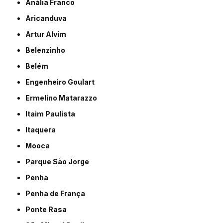
Anália Franco
Aricanduva
Artur Alvim
Belenzinho
Belém
Engenheiro Goulart
Ermelino Matarazzo
Itaim Paulista
Itaquera
Mooca
Parque São Jorge
Penha
Penha de França
Ponte Rasa