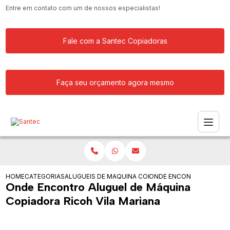
Entre em contato com um de nossos especialistas!
Fale com a Santec Copiadoras
Faça seu orçamento agora mesmo
HOME
CATEGORIAS
ALUGUEIS DE COPIADORAS
MAQUINA COPIADORA PARA ALUGAR
ONDE ENCONTRO ALUGUEL
Onde Encontro Aluguel de Máquina
Copiadora Ricoh Vila Mariana