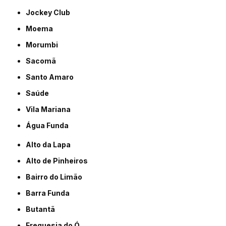
Jockey Club
Moema
Morumbi
Sacomã
Santo Amaro
Saúde
Vila Mariana
Água Funda
Alto da Lapa
Alto de Pinheiros
Bairro do Limão
Barra Funda
Butantã
Freguesia do Ó