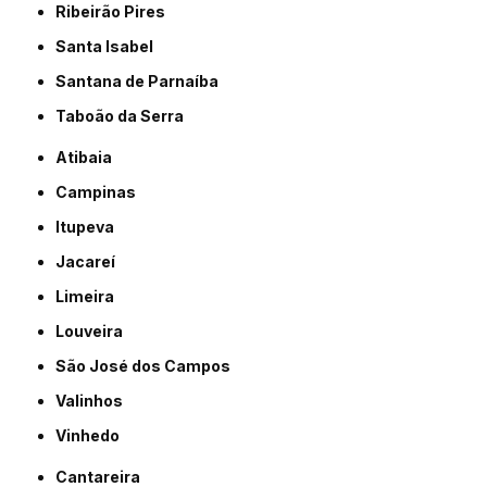
Ribeirão Pires
Santa Isabel
Santana de Parnaíba
Taboão da Serra
Atibaia
Campinas
Itupeva
Jacareí
Limeira
Louveira
São José dos Campos
Valinhos
Vinhedo
Cantareira