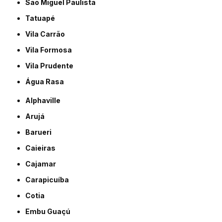
São Miguel Paulista
Tatuapé
Vila Carrão
Vila Formosa
Vila Prudente
Água Rasa
Alphaville
Arujá
Barueri
Caieiras
Cajamar
Carapicuíba
Cotia
Embu Guaçú