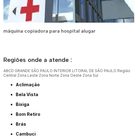
máquina copiadora para hospital alugar
Regiões onde a atende :
ABCD
GRANDE SÃO PAULO
INTERIOR
LITORAL DE SÃO PAULO
Região
Central
Zona Leste
Zona Norte
Zona Oeste
Zona Sul
Aclimação
Bela Vista
Bixiga
Bom Retiro
Brás
Cambuci