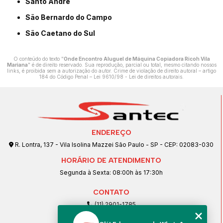
Santo André
São Bernardo do Campo
São Caetano do Sul
O conteúdo do texto "
Onde Encontro Aluguel de Máquina Copiadora Ricoh Vila
Mariana
" é de direito reservado. Sua reprodução, parcial ou total, mesmo citando nossos
links, é proibida sem a autorização do autor. Crime de violação de direito autoral – artigo
184 do Código Penal –
Lei 9610/98 - Lei de direitos autorais
.
ENDEREÇO
R. Lontra, 137 - Vila Isolina Mazzei São Paulo - SP - CEP: 02083-030
HORÁRIO DE ATENDIMENTO
Segunda à Sexta: 08:00h às 17:30h
CONTATO
(11) 2901-1785
(11) 99239-1832