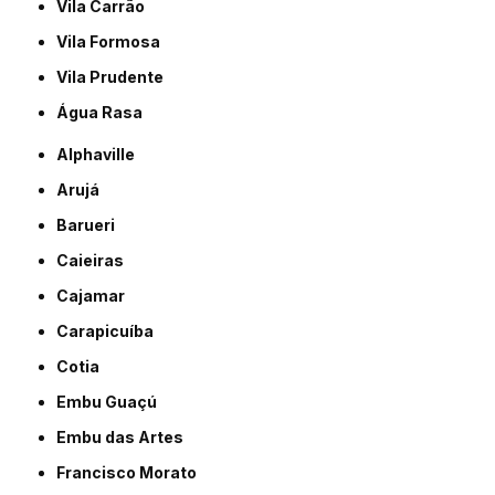
Vila Carrão
Vila Formosa
Vila Prudente
Água Rasa
Alphaville
Arujá
Barueri
Caieiras
Cajamar
Carapicuíba
Cotia
Embu Guaçú
Embu das Artes
Francisco Morato