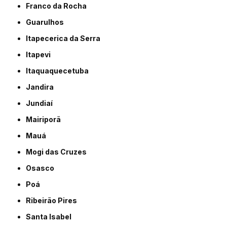
Franco da Rocha
Guarulhos
Itapecerica da Serra
Itapevi
Itaquaquecetuba
Jandira
Jundiaí
Mairiporã
Mauá
Mogi das Cruzes
Osasco
Poá
Ribeirão Pires
Santa Isabel