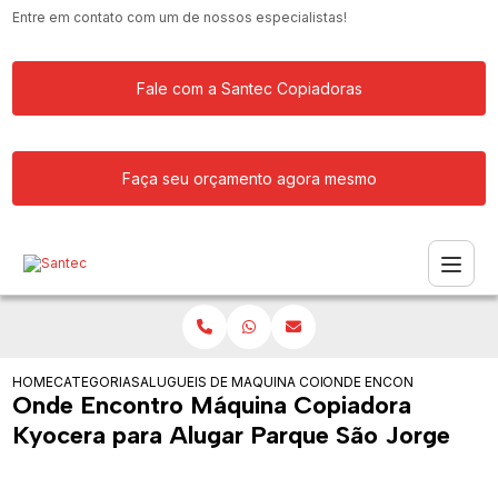
Entre em contato com um de nossos especialistas!
Fale com a Santec Copiadoras
Faça seu orçamento agora mesmo
HOME
CATEGORIAS
ALUGUEIS DE COPIADORAS
MAQUINA COPIADORA PARA ALUGAR
ONDE ENCONTRO MAQUIN
Onde Encontro Máquina Copiadora
Kyocera para Alugar Parque São Jorge