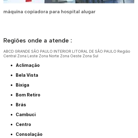
máquina copiadora para hospital alugar
Regiões onde a atende :
ABCD
GRANDE SÃO PAULO
INTERIOR
LITORAL DE SÃO PAULO
Região
Central
Zona Leste
Zona Norte
Zona Oeste
Zona Sul
Aclimação
Bela Vista
Bixiga
Bom Retiro
Brás
Cambuci
Centro
Consolação