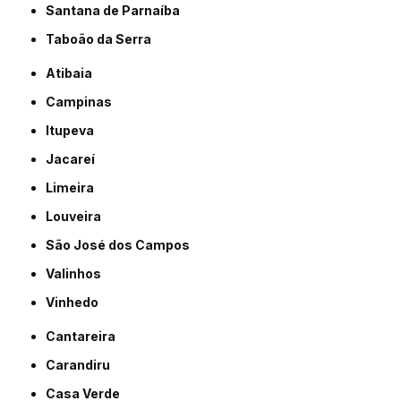
Santana de Parnaíba
Taboão da Serra
Atibaia
Campinas
Itupeva
Jacareí
Limeira
Louveira
São José dos Campos
Valinhos
Vinhedo
Cantareira
Carandiru
Casa Verde