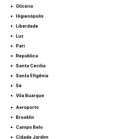
Glicério
Higienópolis
Liberdade
Luz
Pari
República
Santa Cecília
Santa Efigênia
Sé
Vila Buarque
Aeroporto
Brooklin
Campo Belo
Cidade Jardim