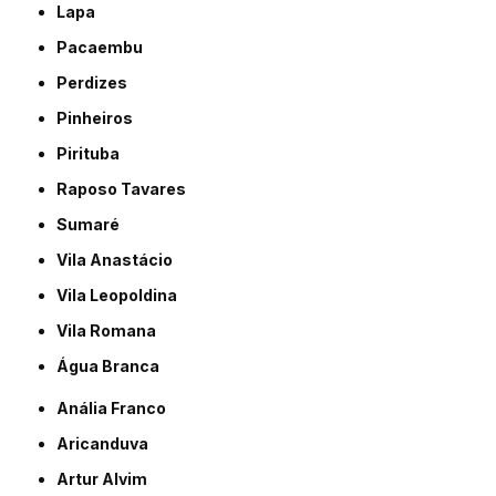
Lapa
Pacaembu
Perdizes
Pinheiros
Pirituba
Raposo Tavares
Sumaré
Vila Anastácio
Vila Leopoldina
Vila Romana
Água Branca
Anália Franco
Aricanduva
Artur Alvim