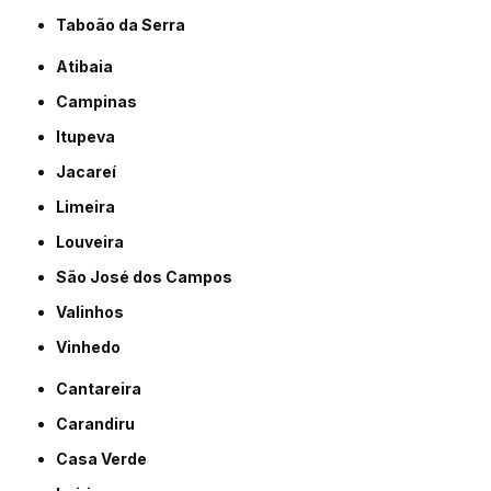
Taboão da Serra
Atibaia
Campinas
Itupeva
Jacareí
Limeira
Louveira
São José dos Campos
Valinhos
Vinhedo
Cantareira
Carandiru
Casa Verde