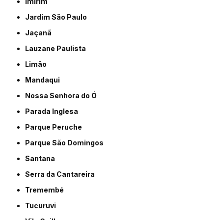
Imirim
Jardim São Paulo
Jaçanã
Lauzane Paulista
Limão
Mandaqui
Nossa Senhora do Ó
Parada Inglesa
Parque Peruche
Parque São Domingos
Santana
Serra da Cantareira
Tremembé
Tucuruvi