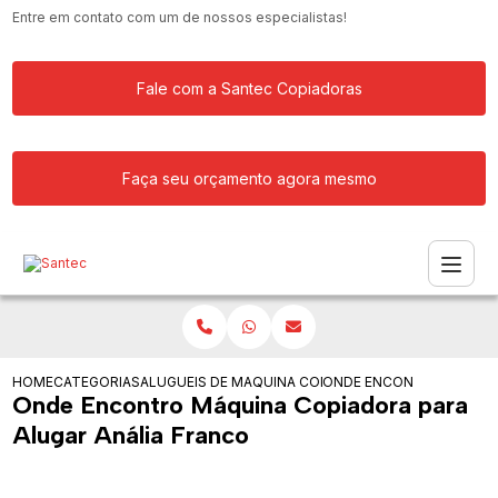
Entre em contato com um de nossos especialistas!
Fale com a Santec Copiadoras
Faça seu orçamento agora mesmo
HOME
CATEGORIAS
ALUGUEIS DE COPIADORAS
MAQUINA COPIADORA PARA ALUGAR
ONDE ENCONTRO MAQUIN
Onde Encontro Máquina Copiadora para
Alugar Anália Franco