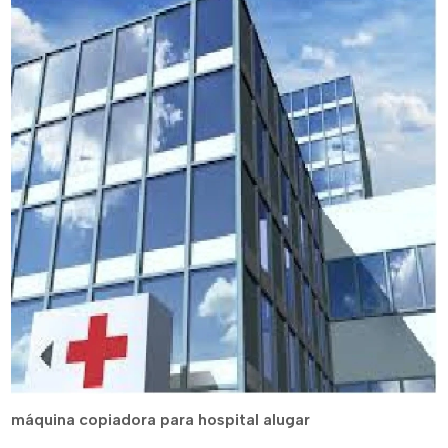
máquina copiadora para hospital alugar