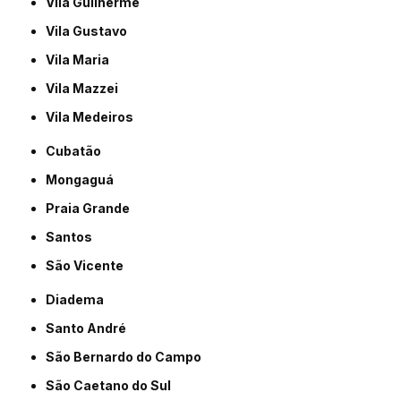
Vila Guilherme
Vila Gustavo
Vila Maria
Vila Mazzei
Vila Medeiros
Cubatão
Mongaguá
Praia Grande
Santos
São Vicente
Diadema
Santo André
São Bernardo do Campo
São Caetano do Sul