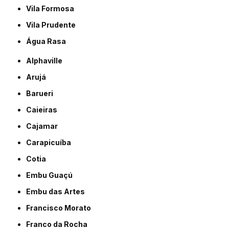
Vila Formosa
Vila Prudente
Água Rasa
Alphaville
Arujá
Barueri
Caieiras
Cajamar
Carapicuíba
Cotia
Embu Guaçú
Embu das Artes
Francisco Morato
Franco da Rocha