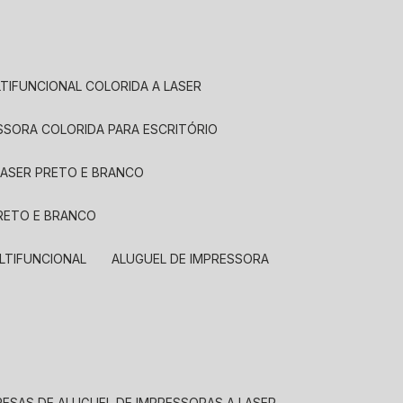
LTIFUNCIONAL COLORIDA A LASER
ESSORA COLORIDA PARA ESCRITÓRIO
LASER PRETO E BRANCO
PRETO E BRANCO
LTIFUNCIONAL
ALUGUEL DE IMPRESSORA
RESAS DE ALUGUEL DE IMPRESSORAS A LASER