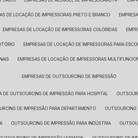
SAS DE LOCAÇÃO DE IMPRESSORAS PRETO E BRANCO
EMPRES
EMPRESAS DE LOCAÇÃO DE IMPRESSORAS COLORIDAS
EMP
ITÓRIO
EMPRESAS DE LOCAÇÃO DE IMPRESSORAS PARA ESCO
NAIS
EMPRESAS DE LOCAÇÃO DE IMPRESSORAS MULTIFUNCIO
EMPRESAS DE OUTSOURCING DE IMPRESSÃO
A DE OUTSOURCING DE IMPRESSÃO PARA HOSPITAL
OUTSOUR
OURCING DE IMPRESSÃO PARA DEPARTAMENTO
OUTSOURCING
A
OUTSOURCING DE IMPRESSÃO PARA INDÚSTRIA
OUTSO
OUTSOURCING DE IMPRESSÃO LEXMARK
OUTSOURCING DE I