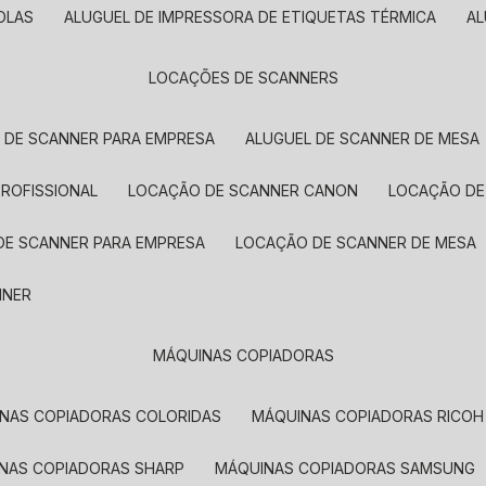
OLAS
ALUGUEL DE IMPRESSORA DE ETIQUETAS TÉRMICA
A
LOCAÇÕES DE SCANNERS
L DE SCANNER PARA EMPRESA
ALUGUEL DE SCANNER DE MESA
PROFISSIONAL
LOCAÇÃO DE SCANNER CANON
LOCAÇÃO DE
DE SCANNER PARA EMPRESA
LOCAÇÃO DE SCANNER DE MESA
NNER
MÁQUINAS COPIADORAS
INAS COPIADORAS COLORIDAS
MÁQUINAS COPIADORAS RICOH
INAS COPIADORAS SHARP
MÁQUINAS COPIADORAS SAMSUNG