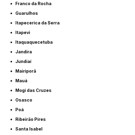
Franco da Rocha
Guarulhos
Itapecerica da Serra
Itapevi
Itaquaquecetuba
Jandira
Jundiaí
Mairiporã
Mauá
Mogi das Cruzes
Osasco
Poá
Ribeirão Pires
Santa Isabel