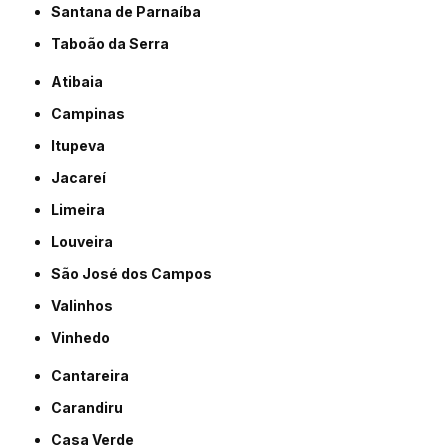
Santana de Parnaíba
Taboão da Serra
Atibaia
Campinas
Itupeva
Jacareí
Limeira
Louveira
São José dos Campos
Valinhos
Vinhedo
Cantareira
Carandiru
Casa Verde