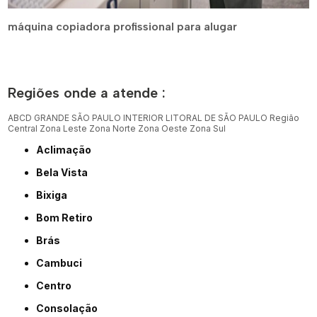
máquina copiadora profissional para alugar
Regiões onde a atende :
ABCD
GRANDE SÃO PAULO
INTERIOR
LITORAL DE SÃO PAULO
Região
Central
Zona Leste
Zona Norte
Zona Oeste
Zona Sul
Aclimação
Bela Vista
Bixiga
Bom Retiro
Brás
Cambuci
Centro
Consolação