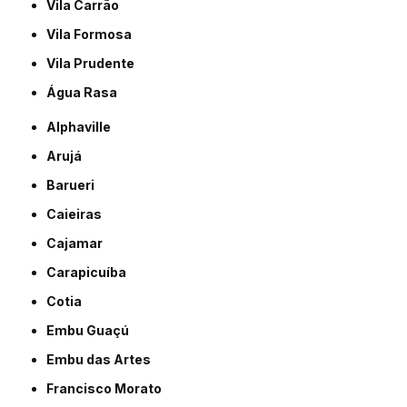
Vila Carrão
Vila Formosa
Vila Prudente
Água Rasa
Alphaville
Arujá
Barueri
Caieiras
Cajamar
Carapicuíba
Cotia
Embu Guaçú
Embu das Artes
Francisco Morato