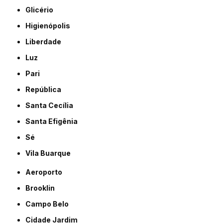
Glicério
Higienópolis
Liberdade
Luz
Pari
República
Santa Cecília
Santa Efigênia
Sé
Vila Buarque
Aeroporto
Brooklin
Campo Belo
Cidade Jardim