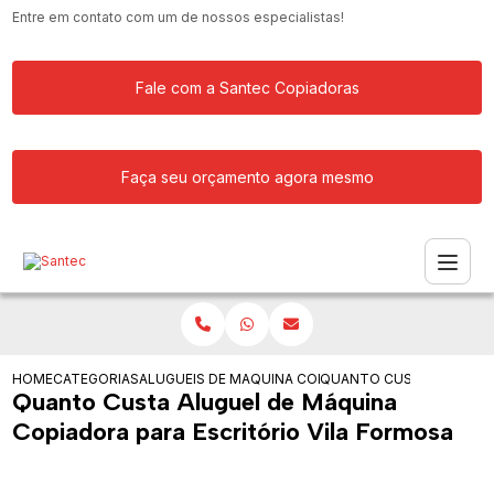
Entre em contato com um de nossos especialistas!
Fale com a Santec Copiadoras
Faça seu orçamento agora mesmo
HOME
CATEGORIAS
ALUGUEIS DE COPIADORAS
MAQUINA COPIADORA PARA ALUGAR
QUANTO CUSTA ALUGUEL 
Quanto Custa Aluguel de Máquina
Copiadora para Escritório Vila Formosa