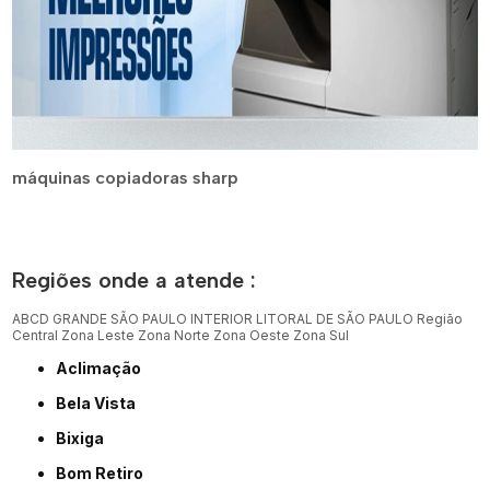
máquinas copiadoras sharp
Regiões onde a atende :
ABCD
GRANDE SÃO PAULO
INTERIOR
LITORAL DE SÃO PAULO
Região
Central
Zona Leste
Zona Norte
Zona Oeste
Zona Sul
Aclimação
Bela Vista
Bixiga
Bom Retiro