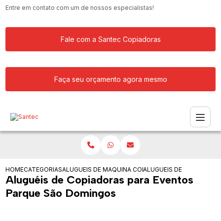
Entre em contato com um de nossos especialistas!
Fale com a Santec Copiadoras
Faça seu orçamento agora mesmo
HOME
CATEGORIAS
ALUGUEIS DE COPIADORAS
MAQUINA COPIADORA PROFISSIONAL P
ALUGUEIS DE COPIADORA
Aluguéis de Copiadoras para Eventos
Parque São Domingos