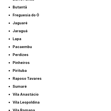
Butantã
Freguesia do Ó
Jaguaré
Jaraguá
Lapa
Pacaembu
Perdizes
Pinheiros
Pirituba
Raposo Tavares
Sumaré
Vila Anastácio
Vila Leopoldina
Vila Romana