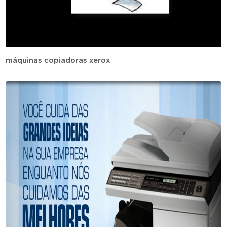
máquinas copiadoras xerox