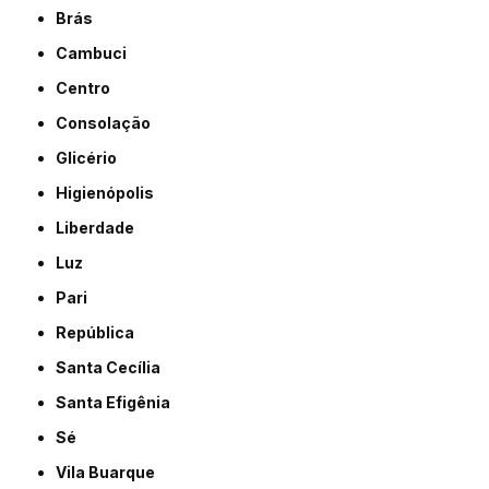
Brás
Cambuci
Centro
Consolação
Glicério
Higienópolis
Liberdade
Luz
Pari
República
Santa Cecília
Santa Efigênia
Sé
Vila Buarque