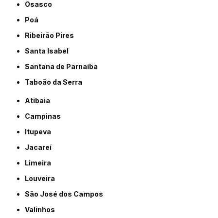
Osasco
Poá
Ribeirão Pires
Santa Isabel
Santana de Parnaíba
Taboão da Serra
Atibaia
Campinas
Itupeva
Jacareí
Limeira
Louveira
São José dos Campos
Valinhos