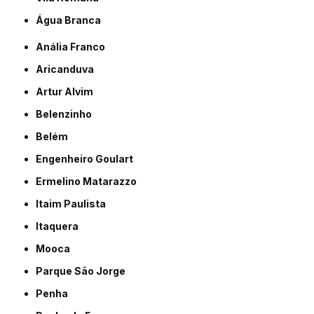
Água Branca
Anália Franco
Aricanduva
Artur Alvim
Belenzinho
Belém
Engenheiro Goulart
Ermelino Matarazzo
Itaim Paulista
Itaquera
Mooca
Parque São Jorge
Penha