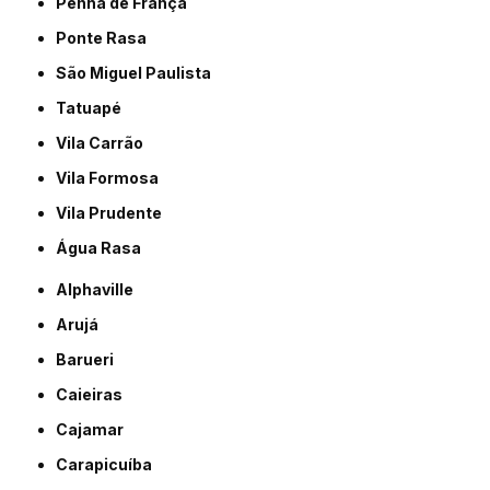
Penha de França
Ponte Rasa
São Miguel Paulista
Tatuapé
Vila Carrão
Vila Formosa
Vila Prudente
Água Rasa
Alphaville
Arujá
Barueri
Caieiras
Cajamar
Carapicuíba