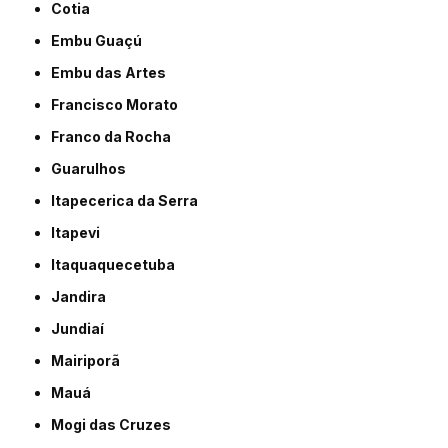
Cotia
Embu Guaçú
Embu das Artes
Francisco Morato
Franco da Rocha
Guarulhos
Itapecerica da Serra
Itapevi
Itaquaquecetuba
Jandira
Jundiaí
Mairiporã
Mauá
Mogi das Cruzes