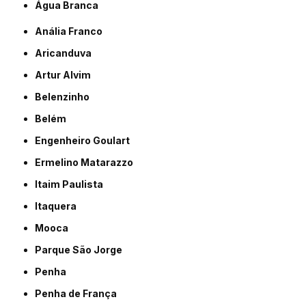
Água Branca
Anália Franco
Aricanduva
Artur Alvim
Belenzinho
Belém
Engenheiro Goulart
Ermelino Matarazzo
Itaim Paulista
Itaquera
Mooca
Parque São Jorge
Penha
Penha de França