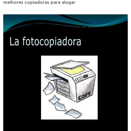
melhores copiadoras para alugar