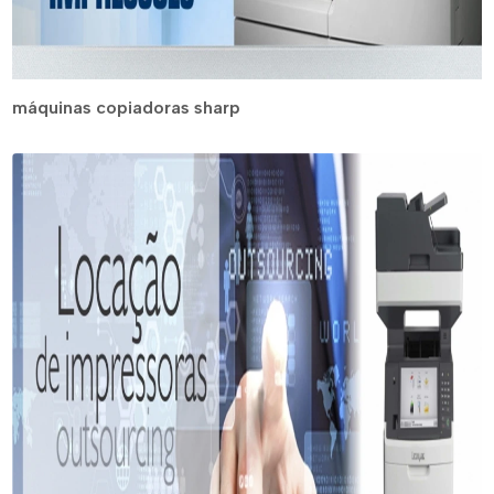
máquinas copiadoras sharp