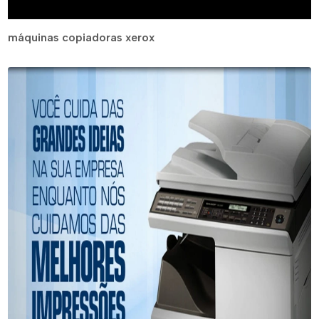
máquinas copiadoras xerox