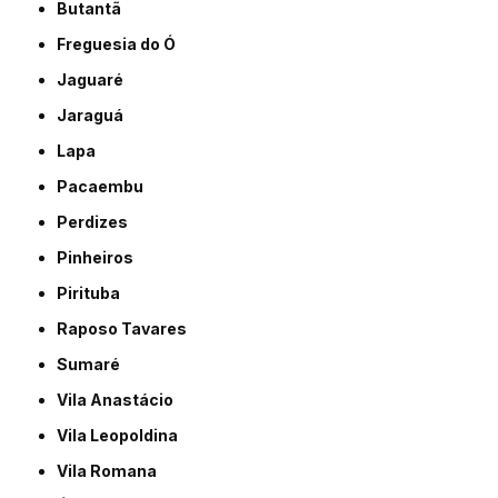
Butantã
Freguesia do Ó
Jaguaré
Jaraguá
Lapa
Pacaembu
Perdizes
Pinheiros
Pirituba
Raposo Tavares
Sumaré
Vila Anastácio
Vila Leopoldina
Vila Romana