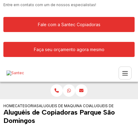
Entre em contato com um de nossos especialistas!
Fale com a Santec Copiadoras
Faça seu orçamento agora mesmo
HOME
CATEGORIAS
ALUGUEIS DE COPIADORAS
MAQUINA COPIADORA PROFISSIONAL P
ALUGUEIS DE COPIADOR
Aluguéis de Copiadoras Parque São
Domingos