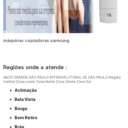
máquinas copiadoras samsung
Regiões onde a atende :
ABCD
GRANDE SÃO PAULO
INTERIOR
LITORAL DE SÃO PAULO
Região
Central
Zona Leste
Zona Norte
Zona Oeste
Zona Sul
Aclimação
Bela Vista
Bixiga
Bom Retiro
Brás