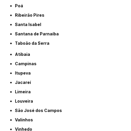
Poá
Ribeirão Pires
Santa Isabel
Santana de Parnaíba
Taboão da Serra
Atibaia
Campinas
Itupeva
Jacareí
Limeira
Louveira
São José dos Campos
Valinhos
Vinhedo