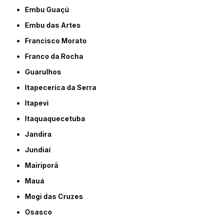
Embu Guaçú
Embu das Artes
Francisco Morato
Franco da Rocha
Guarulhos
Itapecerica da Serra
Itapevi
Itaquaquecetuba
Jandira
Jundiaí
Mairiporã
Mauá
Mogi das Cruzes
Osasco