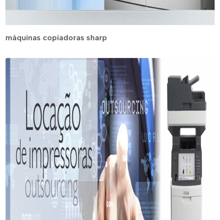
máquinas copiadoras sharp