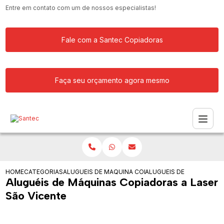
Entre em contato com um de nossos especialistas!
Fale com a Santec Copiadoras
Faça seu orçamento agora mesmo
HOME
CATEGORIAS
ALUGUEIS DE COPIADORAS
MAQUINA COPIADORA PROFISSIONAL P
ALUGUEIS DE MAQUINAS 
Aluguéis de Máquinas Copiadoras a Laser
São Vicente