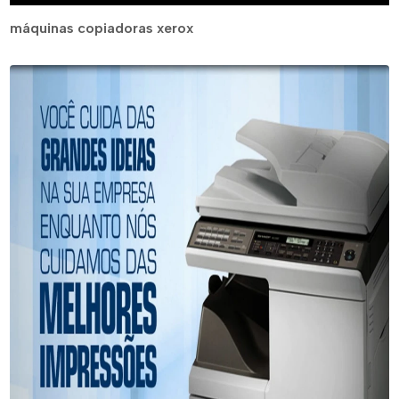
máquinas copiadoras xerox