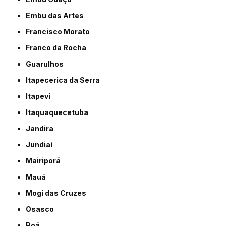
Embu das Artes
Francisco Morato
Franco da Rocha
Guarulhos
Itapecerica da Serra
Itapevi
Itaquaquecetuba
Jandira
Jundiaí
Mairiporã
Mauá
Mogi das Cruzes
Osasco
Poá