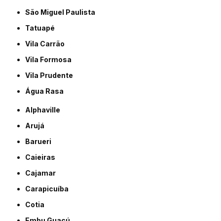
São Miguel Paulista
Tatuapé
Vila Carrão
Vila Formosa
Vila Prudente
Água Rasa
Alphaville
Arujá
Barueri
Caieiras
Cajamar
Carapicuíba
Cotia
Embu Guaçú