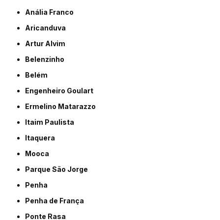
Anália Franco
Aricanduva
Artur Alvim
Belenzinho
Belém
Engenheiro Goulart
Ermelino Matarazzo
Itaim Paulista
Itaquera
Mooca
Parque São Jorge
Penha
Penha de França
Ponte Rasa