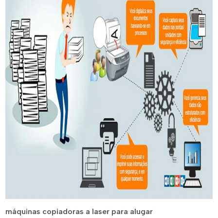
máquinas copiadoras a laser para alugar