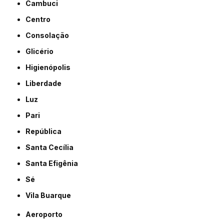
Cambuci
Centro
Consolação
Glicério
Higienópolis
Liberdade
Luz
Pari
República
Santa Cecília
Santa Efigênia
Sé
Vila Buarque
Aeroporto