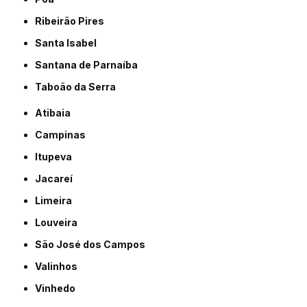
Ribeirão Pires
Santa Isabel
Santana de Parnaíba
Taboão da Serra
Atibaia
Campinas
Itupeva
Jacareí
Limeira
Louveira
São José dos Campos
Valinhos
Vinhedo