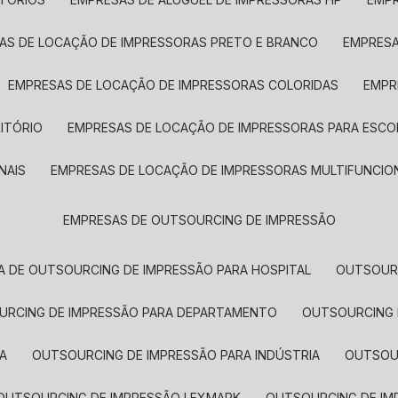
SAS DE LOCAÇÃO DE IMPRESSORAS PRETO E BRANCO
EMPRES
EMPRESAS DE LOCAÇÃO DE IMPRESSORAS COLORIDAS
EMP
ITÓRIO
EMPRESAS DE LOCAÇÃO DE IMPRESSORAS PARA ESCO
NAIS
EMPRESAS DE LOCAÇÃO DE IMPRESSORAS MULTIFUNCIO
EMPRESAS DE OUTSOURCING DE IMPRESSÃO
A DE OUTSOURCING DE IMPRESSÃO PARA HOSPITAL
OUTSOUR
OURCING DE IMPRESSÃO PARA DEPARTAMENTO
OUTSOURCING
A
OUTSOURCING DE IMPRESSÃO PARA INDÚSTRIA
OUTSO
OUTSOURCING DE IMPRESSÃO LEXMARK
OUTSOURCING DE I