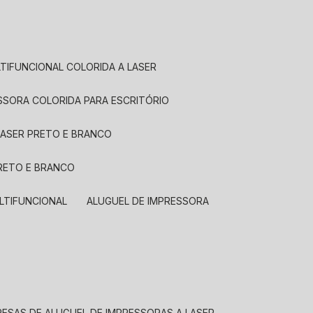
LTIFUNCIONAL COLORIDA A LASER
ESSORA COLORIDA PARA ESCRITÓRIO
LASER PRETO E BRANCO
PRETO E BRANCO
LTIFUNCIONAL
ALUGUEL DE IMPRESSORA
RESAS DE ALUGUEL DE IMPRESSORAS A LASER