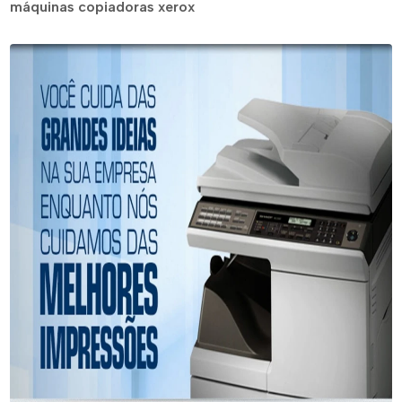
máquinas copiadoras xerox