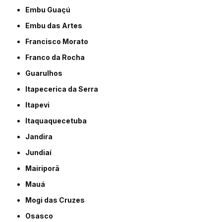
Embu Guaçú
Embu das Artes
Francisco Morato
Franco da Rocha
Guarulhos
Itapecerica da Serra
Itapevi
Itaquaquecetuba
Jandira
Jundiaí
Mairiporã
Mauá
Mogi das Cruzes
Osasco