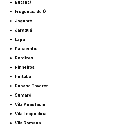
Butantã
Freguesia do Ó
Jaguaré
Jaraguá
Lapa
Pacaembu
Perdizes
Pinheiros
Pirituba
Raposo Tavares
Sumaré
Vila Anastácio
Vila Leopoldina
Vila Romana