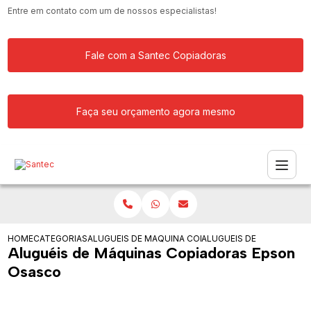
Entre em contato com um de nossos especialistas!
Fale com a Santec Copiadoras
Faça seu orçamento agora mesmo
HOME
CATEGORIAS
ALUGUEIS DE COPIADORAS
MAQUINA COPIADORA PROFISSIONAL P
ALUGUEIS DE MAQUINAS
Aluguéis de Máquinas Copiadoras Epson
Osasco