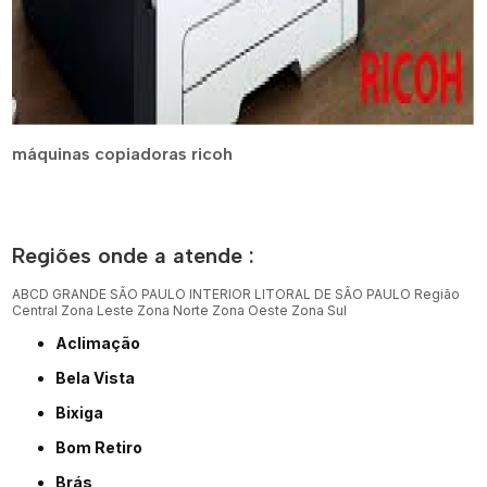
máquinas copiadoras ricoh
Regiões onde a atende :
ABCD
GRANDE SÃO PAULO
INTERIOR
LITORAL DE SÃO PAULO
Região
Central
Zona Leste
Zona Norte
Zona Oeste
Zona Sul
Aclimação
Bela Vista
Bixiga
Bom Retiro
Brás