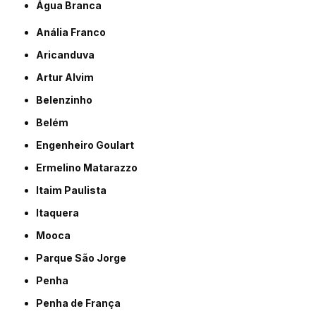
Água Branca
Anália Franco
Aricanduva
Artur Alvim
Belenzinho
Belém
Engenheiro Goulart
Ermelino Matarazzo
Itaim Paulista
Itaquera
Mooca
Parque São Jorge
Penha
Penha de França