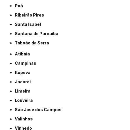
Poá
Ribeirão Pires
Santa Isabel
Santana de Parnaíba
Taboão da Serra
Atibaia
Campinas
Itupeva
Jacareí
Limeira
Louveira
São José dos Campos
Valinhos
Vinhedo