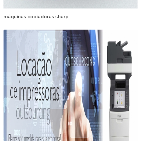
máquinas copiadoras sharp