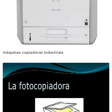
máquinas copiadoras industriais