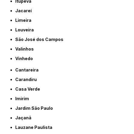
Itupeva
Jacareí
Limeira
Louveira
São José dos Campos
Valinhos
Vinhedo
Cantareira
Carandiru
Casa Verde
Imirim
Jardim São Paulo
Jaçanã
Lauzane Paulista