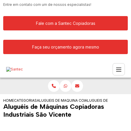
Entre em contato com um de nossos especialistas!
Fale com a Santec Copiadoras
Faça seu orçamento agora mesmo
HOME
CATEGORIAS
ALUGUEIS DE COPIADORAS
MAQUINA COPIADORA PROFISSIONAL P
ALUGUEIS DE MAQUINAS 
Aluguéis de Máquinas Copiadoras
Industriais São Vicente