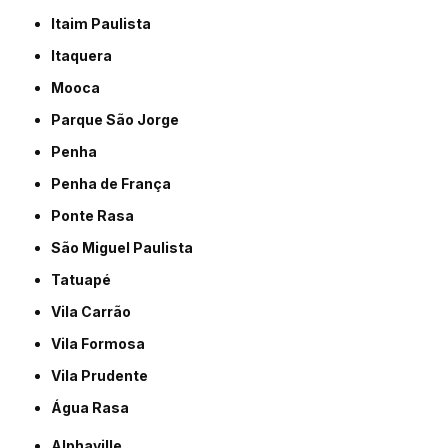
Itaim Paulista
Itaquera
Mooca
Parque São Jorge
Penha
Penha de França
Ponte Rasa
São Miguel Paulista
Tatuapé
Vila Carrão
Vila Formosa
Vila Prudente
Água Rasa
Alphaville