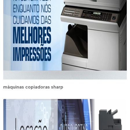
máquinas copiadoras sharp