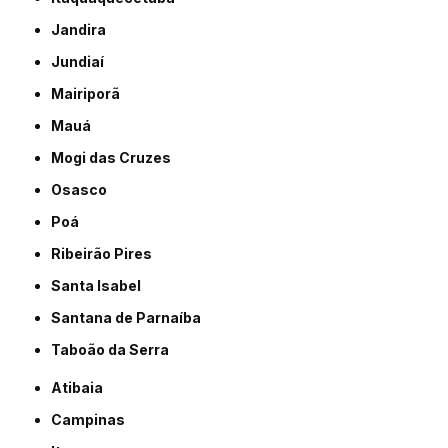
Jandira
Jundiaí
Mairiporã
Mauá
Mogi das Cruzes
Osasco
Poá
Ribeirão Pires
Santa Isabel
Santana de Parnaíba
Taboão da Serra
Atibaia
Campinas