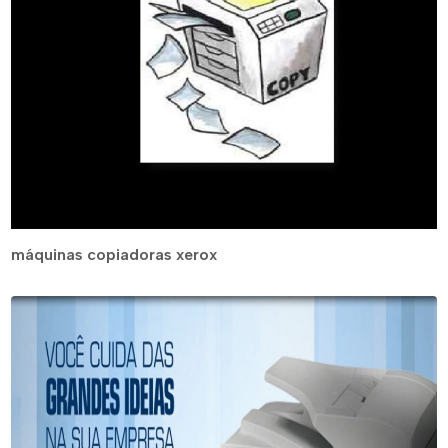
máquinas copiadoras xerox