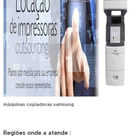
máquinas copiadoras samsung
Regiões onde a atende :