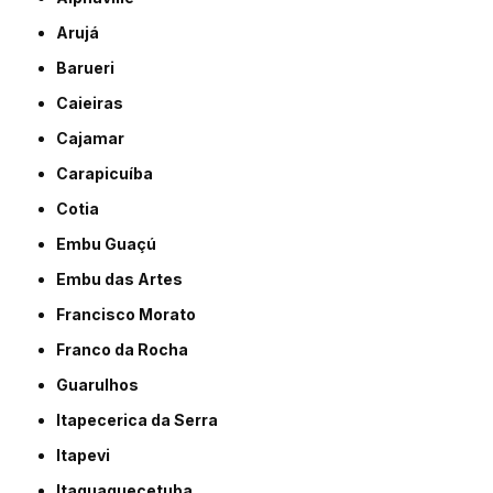
Arujá
Barueri
Caieiras
Cajamar
Carapicuíba
Cotia
Embu Guaçú
Embu das Artes
Francisco Morato
Franco da Rocha
Guarulhos
Itapecerica da Serra
Itapevi
Itaquaquecetuba