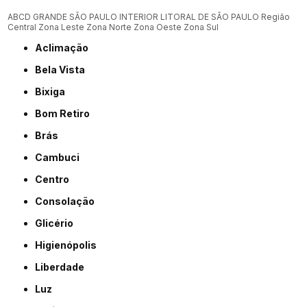
ABCD
GRANDE SÃO PAULO
INTERIOR
LITORAL DE SÃO PAULO
Região
Central
Zona Leste
Zona Norte
Zona Oeste
Zona Sul
Aclimação
Bela Vista
Bixiga
Bom Retiro
Brás
Cambuci
Centro
Consolação
Glicério
Higienópolis
Liberdade
Luz