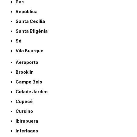
Pari
República
Santa Cecília
Santa Efigênia
Sé
Vila Buarque
Aeroporto
Brooklin
Campo Belo
Cidade Jardim
Cupecê
Cursino
Ibirapuera
Interlagos