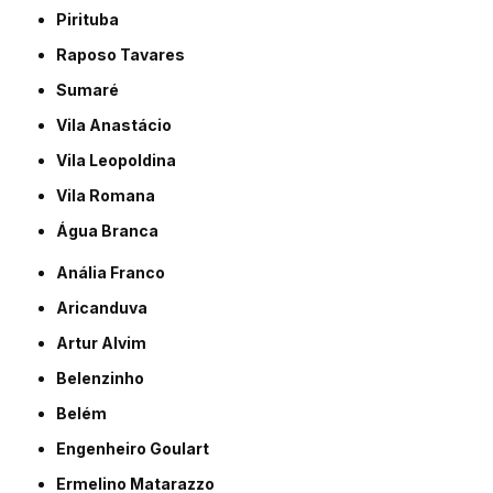
Pirituba
Raposo Tavares
Sumaré
Vila Anastácio
Vila Leopoldina
Vila Romana
Água Branca
Anália Franco
Aricanduva
Artur Alvim
Belenzinho
Belém
Engenheiro Goulart
Ermelino Matarazzo