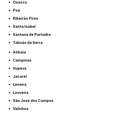
Osasco
Poá
Ribeirão Pires
Santa Isabel
Santana de Parnaíba
Taboão da Serra
Atibaia
Campinas
Itupeva
Jacareí
Limeira
Louveira
São José dos Campos
Valinhos