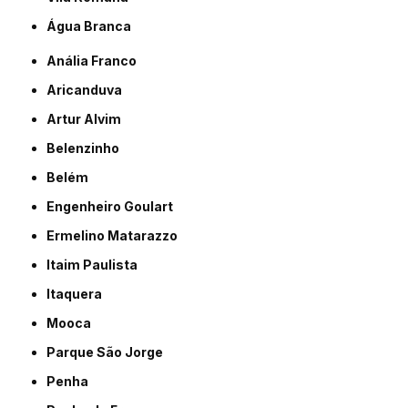
Água Branca
Anália Franco
Aricanduva
Artur Alvim
Belenzinho
Belém
Engenheiro Goulart
Ermelino Matarazzo
Itaim Paulista
Itaquera
Mooca
Parque São Jorge
Penha