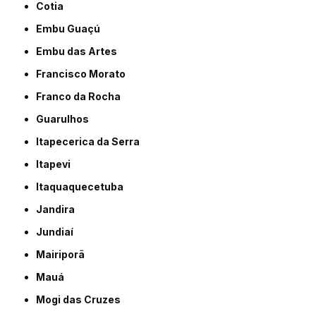
Cotia
Embu Guaçú
Embu das Artes
Francisco Morato
Franco da Rocha
Guarulhos
Itapecerica da Serra
Itapevi
Itaquaquecetuba
Jandira
Jundiaí
Mairiporã
Mauá
Mogi das Cruzes