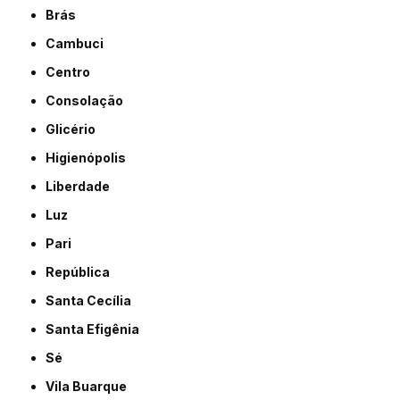
Brás
Cambuci
Centro
Consolação
Glicério
Higienópolis
Liberdade
Luz
Pari
República
Santa Cecília
Santa Efigênia
Sé
Vila Buarque