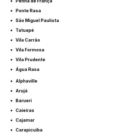
Penha de França
Ponte Rasa
São Miguel Paulista
Tatuapé
Vila Carrão
Vila Formosa
Vila Prudente
Água Rasa
Alphaville
Arujá
Barueri
Caieiras
Cajamar
Carapicuíba