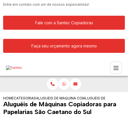
Entre em contato com um de nossos especialistas!
Fale com a Santec Copiadoras
Faça seu orçamento agora mesmo
HOME
CATEGORIAS
ALUGUEIS DE COPIADORAS
MAQUINA COPIADORA PROFISSIONAL P
ALUGUEIS DE MAQUINAS 
Aluguéis de Máquinas Copiadoras para
Papelarias São Caetano do Sul