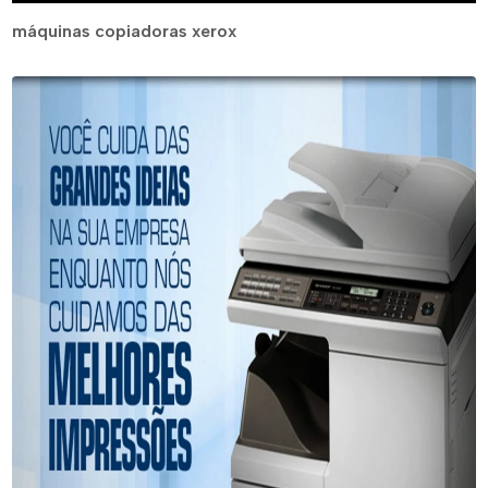
máquinas copiadoras xerox