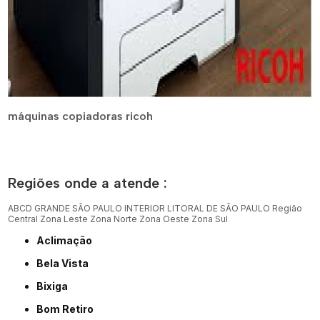
máquinas copiadoras ricoh
Regiões onde a atende :
ABCD
GRANDE SÃO PAULO
INTERIOR
LITORAL DE SÃO PAULO
Região
Central
Zona Leste
Zona Norte
Zona Oeste
Zona Sul
Aclimação
Bela Vista
Bixiga
Bom Retiro