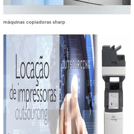
máquinas copiadoras sharp