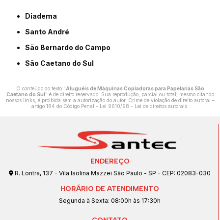
Diadema
Santo André
São Bernardo do Campo
São Caetano do Sul
O conteúdo do texto "
Aluguéis de Máquinas Copiadoras para Papelarias São
Caetano do Sul
" é de direito reservado. Sua reprodução, parcial ou total, mesmo citando
nossos links, é proibida sem a autorização do autor. Crime de violação de direito autoral –
artigo 184 do Código Penal –
Lei 9610/98 - Lei de direitos autorais
.
ENDEREÇO
R. Lontra, 137 - Vila Isolina Mazzei São Paulo - SP - CEP: 02083-030
HORÁRIO DE ATENDIMENTO
Segunda à Sexta: 08:00h às 17:30h