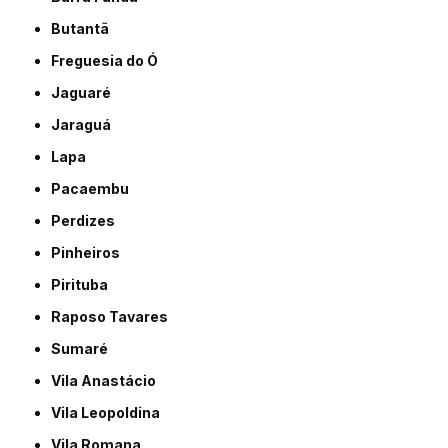
Butantã
Freguesia do Ó
Jaguaré
Jaraguá
Lapa
Pacaembu
Perdizes
Pinheiros
Pirituba
Raposo Tavares
Sumaré
Vila Anastácio
Vila Leopoldina
Vila Romana