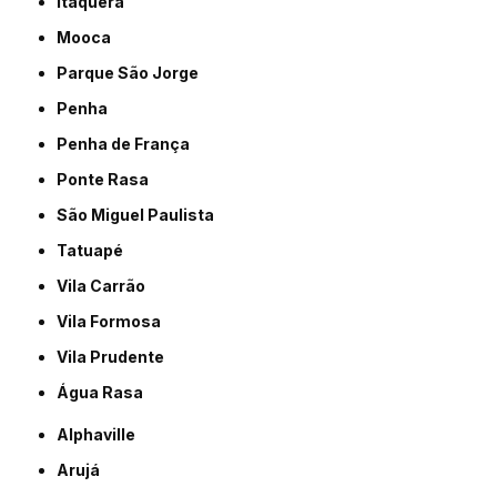
Itaquera
Mooca
Parque São Jorge
Penha
Penha de França
Ponte Rasa
São Miguel Paulista
Tatuapé
Vila Carrão
Vila Formosa
Vila Prudente
Água Rasa
Alphaville
Arujá