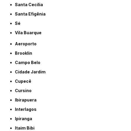
Santa Cecília
Santa Efigênia
Sé
Vila Buarque
Aeroporto
Brooklin
Campo Belo
Cidade Jardim
Cupecê
Cursino
Ibirapuera
Interlagos
Ipiranga
Itaim Bibi