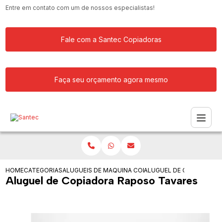
Entre em contato com um de nossos especialistas!
Fale com a Santec Copiadoras
Faça seu orçamento agora mesmo
HOME
CATEGORIAS
ALUGUEIS DE COPIADORAS
MAQUINA COPIADORA PROFISSIONAL P
ALUGUEL DE COPIADORA 
Aluguel de Copiadora Raposo Tavares