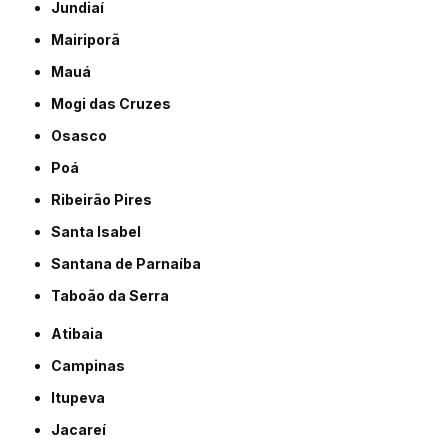
Jundiaí
Mairiporã
Mauá
Mogi das Cruzes
Osasco
Poá
Ribeirão Pires
Santa Isabel
Santana de Parnaíba
Taboão da Serra
Atibaia
Campinas
Itupeva
Jacareí