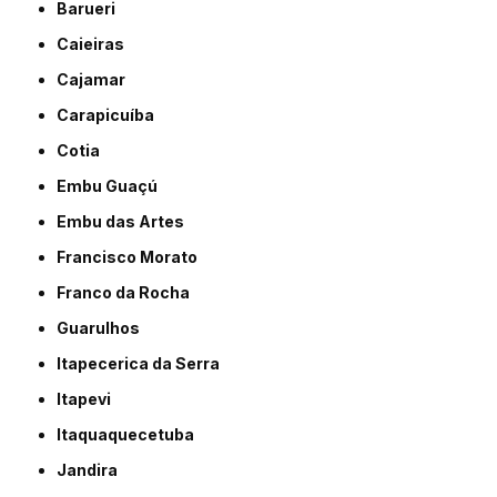
Barueri
Caieiras
Cajamar
Carapicuíba
Cotia
Embu Guaçú
Embu das Artes
Francisco Morato
Franco da Rocha
Guarulhos
Itapecerica da Serra
Itapevi
Itaquaquecetuba
Jandira