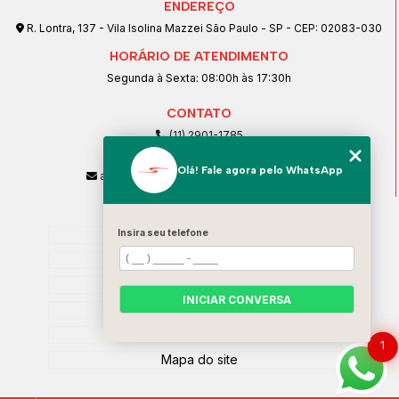
ENDEREÇO
R. Lontra, 137 - Vila Isolina Mazzei São Paulo - SP - CEP: 02083-030
HORÁRIO DE ATENDIMENTO
Segunda à Sexta: 08:00h às 17:30h
CONTATO
(11) 2901-1785
(11) 99239-1832
Olá! Fale agora pelo WhatsApp
atendimento@santeccopiadoras.com.br
MENU
Home
Insira seu telefone
Empresa
SERVIÇOS
INICIAR CONVERSA
Contato
Categorias
1
Mapa do site