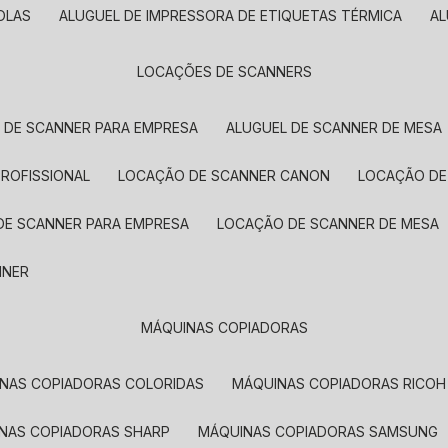
OLAS
ALUGUEL DE IMPRESSORA DE ETIQUETAS TÉRMICA
A
LOCAÇÕES DE SCANNERS
L DE SCANNER PARA EMPRESA
ALUGUEL DE SCANNER DE MESA
PROFISSIONAL
LOCAÇÃO DE SCANNER CANON
LOCAÇÃO DE
DE SCANNER PARA EMPRESA
LOCAÇÃO DE SCANNER DE MESA
NNER
MÁQUINAS COPIADORAS
INAS COPIADORAS COLORIDAS
MÁQUINAS COPIADORAS RICOH
INAS COPIADORAS SHARP
MÁQUINAS COPIADORAS SAMSUNG