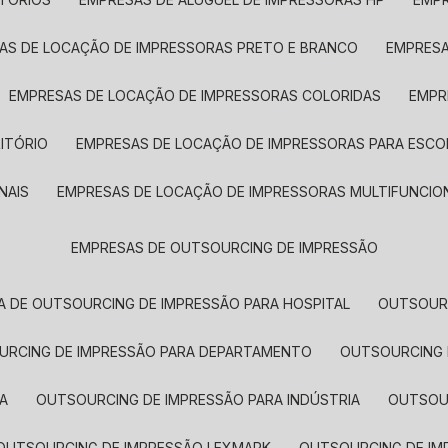
SAS DE LOCAÇÃO DE IMPRESSORAS PRETO E BRANCO
EMPRES
EMPRESAS DE LOCAÇÃO DE IMPRESSORAS COLORIDAS
EMP
ITÓRIO
EMPRESAS DE LOCAÇÃO DE IMPRESSORAS PARA ESCO
NAIS
EMPRESAS DE LOCAÇÃO DE IMPRESSORAS MULTIFUNCIO
EMPRESAS DE OUTSOURCING DE IMPRESSÃO
A DE OUTSOURCING DE IMPRESSÃO PARA HOSPITAL
OUTSOUR
OURCING DE IMPRESSÃO PARA DEPARTAMENTO
OUTSOURCING
A
OUTSOURCING DE IMPRESSÃO PARA INDÚSTRIA
OUTSO
OUTSOURCING DE IMPRESSÃO LEXMARK
OUTSOURCING DE I