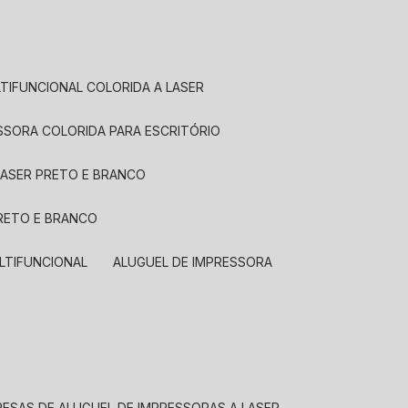
LTIFUNCIONAL COLORIDA A LASER
ESSORA COLORIDA PARA ESCRITÓRIO
LASER PRETO E BRANCO
PRETO E BRANCO
LTIFUNCIONAL
ALUGUEL DE IMPRESSORA
RESAS DE ALUGUEL DE IMPRESSORAS A LASER