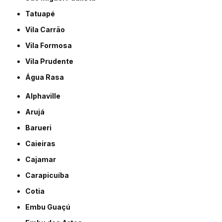
Tatuapé
Vila Carrão
Vila Formosa
Vila Prudente
Água Rasa
Alphaville
Arujá
Barueri
Caieiras
Cajamar
Carapicuíba
Cotia
Embu Guaçú