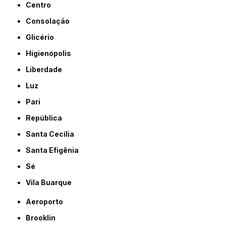
Centro
Consolação
Glicério
Higienópolis
Liberdade
Luz
Pari
República
Santa Cecília
Santa Efigênia
Sé
Vila Buarque
Aeroporto
Brooklin