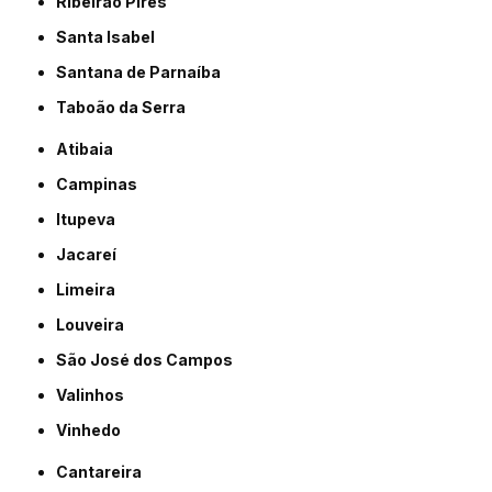
Ribeirão Pires
Santa Isabel
Santana de Parnaíba
Taboão da Serra
Atibaia
Campinas
Itupeva
Jacareí
Limeira
Louveira
São José dos Campos
Valinhos
Vinhedo
Cantareira