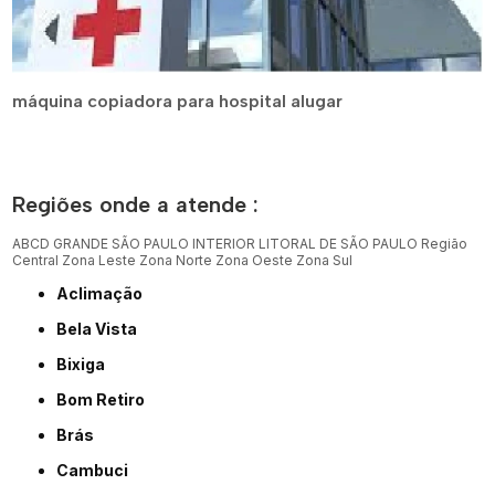
máquina copiadora para hospital alugar
Regiões onde a atende :
ABCD
GRANDE SÃO PAULO
INTERIOR
LITORAL DE SÃO PAULO
Região
Central
Zona Leste
Zona Norte
Zona Oeste
Zona Sul
Aclimação
Bela Vista
Bixiga
Bom Retiro
Brás
Cambuci