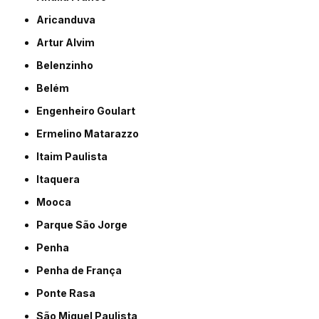
Aricanduva
Artur Alvim
Belenzinho
Belém
Engenheiro Goulart
Ermelino Matarazzo
Itaim Paulista
Itaquera
Mooca
Parque São Jorge
Penha
Penha de França
Ponte Rasa
São Miguel Paulista