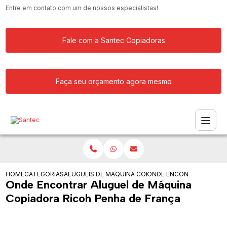
Entre em contato com um de nossos especialistas!
Fale com a Santec Copiadoras
Faça seu orçamento agora mesmo
HOME
CATEGORIAS
ALUGUEIS DE COPIADORAS
MAQUINA COPIADORA PROFISSIONAL P
ONDE ENCONTRAR ALUGUE
Onde Encontrar Aluguel de Máquina
Copiadora Ricoh Penha de França