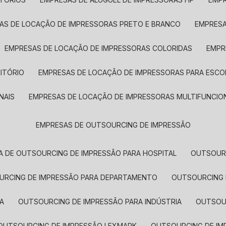
SAS DE LOCAÇÃO DE IMPRESSORAS PRETO E BRANCO
EMPRES
EMPRESAS DE LOCAÇÃO DE IMPRESSORAS COLORIDAS
EMP
ITÓRIO
EMPRESAS DE LOCAÇÃO DE IMPRESSORAS PARA ESCO
NAIS
EMPRESAS DE LOCAÇÃO DE IMPRESSORAS MULTIFUNCIO
EMPRESAS DE OUTSOURCING DE IMPRESSÃO
A DE OUTSOURCING DE IMPRESSÃO PARA HOSPITAL
OUTSOUR
OURCING DE IMPRESSÃO PARA DEPARTAMENTO
OUTSOURCING
A
OUTSOURCING DE IMPRESSÃO PARA INDÚSTRIA
OUTSO
OUTSOURCING DE IMPRESSÃO LEXMARK
OUTSOURCING DE I