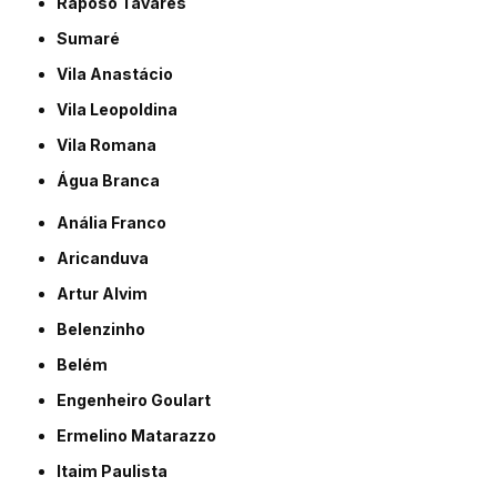
Raposo Tavares
Sumaré
Vila Anastácio
Vila Leopoldina
Vila Romana
Água Branca
Anália Franco
Aricanduva
Artur Alvim
Belenzinho
Belém
Engenheiro Goulart
Ermelino Matarazzo
Itaim Paulista