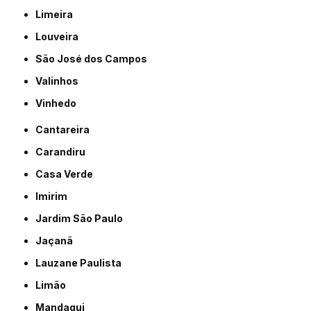
Limeira
Louveira
São José dos Campos
Valinhos
Vinhedo
Cantareira
Carandiru
Casa Verde
Imirim
Jardim São Paulo
Jaçanã
Lauzane Paulista
Limão
Mandaqui