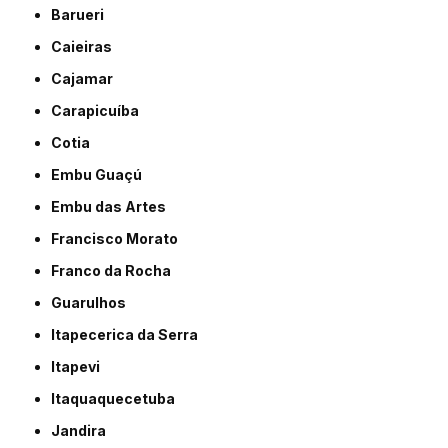
Barueri
Caieiras
Cajamar
Carapicuíba
Cotia
Embu Guaçú
Embu das Artes
Francisco Morato
Franco da Rocha
Guarulhos
Itapecerica da Serra
Itapevi
Itaquaquecetuba
Jandira