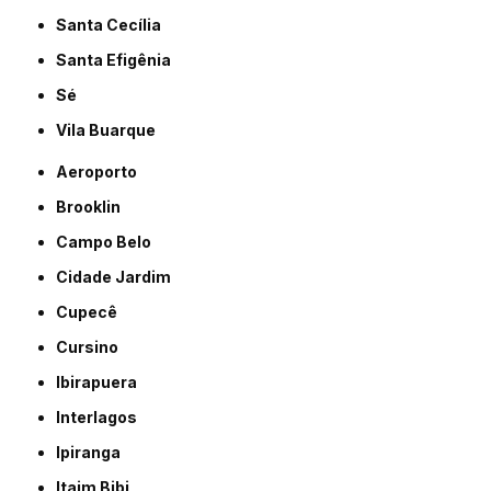
Santa Cecília
Santa Efigênia
Sé
Vila Buarque
Aeroporto
Brooklin
Campo Belo
Cidade Jardim
Cupecê
Cursino
Ibirapuera
Interlagos
Ipiranga
Itaim Bibi