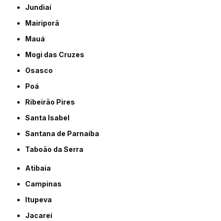
Jundiaí
Mairiporã
Mauá
Mogi das Cruzes
Osasco
Poá
Ribeirão Pires
Santa Isabel
Santana de Parnaíba
Taboão da Serra
Atibaia
Campinas
Itupeva
Jacareí