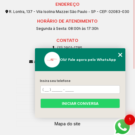
ENDEREÇO
R. Lontra, 137 - Vila Isolina Mazzei São Paulo - SP - CEP: 02083-030
HORÁRIO DE ATENDIMENTO
Segunda à Sexta: 08:00h às 17:30h
CONTATO
(11) 2901-1785
(11) 99239-1832
Olá! Fale agora pelo WhatsApp
atendimento@santeccopiadoras.com.br
MENU
Insira seu telefone
Home
Empresa
SERVIÇOS
INICIAR CONVERSA
Contato
Categorias
1
Mapa do site