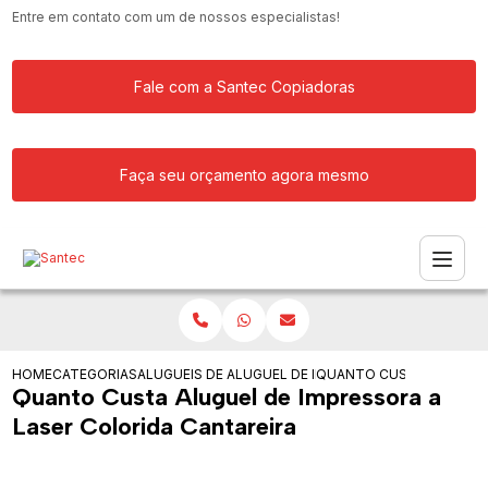
Entre em contato com um de nossos especialistas!
Fale com a Santec Copiadoras
Faça seu orçamento agora mesmo
HOME
CATEGORIAS
ALUGUEIS DE IMPRESSORAS
ALUGUEL DE IMPRESSORA LASER PRET
QUANTO CUSTA ALUGUEL 
Quanto Custa Aluguel de Impressora a
Laser Colorida Cantareira