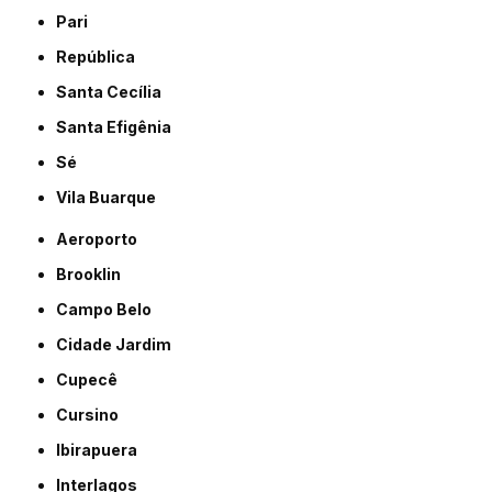
Pari
República
Santa Cecília
Santa Efigênia
Sé
Vila Buarque
Aeroporto
Brooklin
Campo Belo
Cidade Jardim
Cupecê
Cursino
Ibirapuera
Interlagos