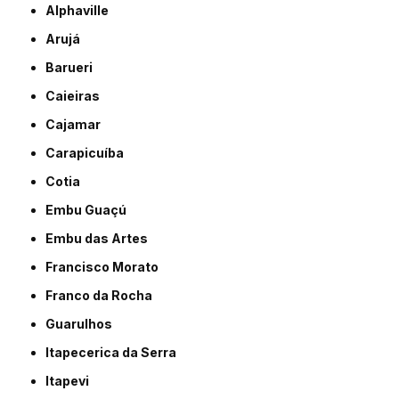
Alphaville
Arujá
Barueri
Caieiras
Cajamar
Carapicuíba
Cotia
Embu Guaçú
Embu das Artes
Francisco Morato
Franco da Rocha
Guarulhos
Itapecerica da Serra
Itapevi