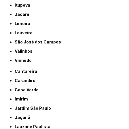
Itupeva
Jacareí
Limeira
Louveira
São José dos Campos
Valinhos
Vinhedo
Cantareira
Carandiru
Casa Verde
Imirim
Jardim São Paulo
Jaçanã
Lauzane Paulista