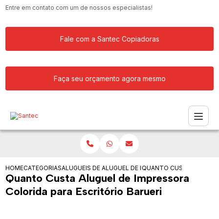
Entre em contato com um de nossos especialistas!
Fale com a Santec Copiadoras
Faça seu orçamento agora mesmo
HOME
CATEGORIAS
ALUGUEIS DE IMPRESSORAS
ALUGUEL DE IMPRESSORA LASER PRET
QUANTO CUSTA ALUGUEL 
Quanto Custa Aluguel de Impressora
Colorida para Escritório Barueri