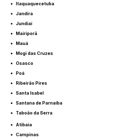
Itaquaquecetuba
Jandira
Jundiaí
Mairiporã
Mauá
Mogi das Cruzes
Osasco
Poá
Ribeirão Pires
Santa Isabel
Santana de Parnaíba
Taboão da Serra
Atibaia
Campinas