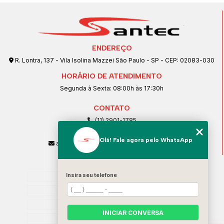
ENDEREÇO
R. Lontra, 137 - Vila Isolina Mazzei São Paulo - SP - CEP: 02083-030
HORÁRIO DE ATENDIMENTO
Segunda à Sexta: 08:00h às 17:30h
CONTATO
(11) 2901-1785
(11) 99239-1832
Olá! Fale agora pelo WhatsApp
atendimento@santeccopiadoras.com.br
MENU
Insira seu telefone
Home
Empresa
SERVIÇOS
INICIAR CONVERSA
Contato