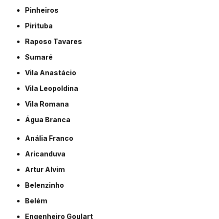
Pinheiros
Pirituba
Raposo Tavares
Sumaré
Vila Anastácio
Vila Leopoldina
Vila Romana
Água Branca
Anália Franco
Aricanduva
Artur Alvim
Belenzinho
Belém
Engenheiro Goulart