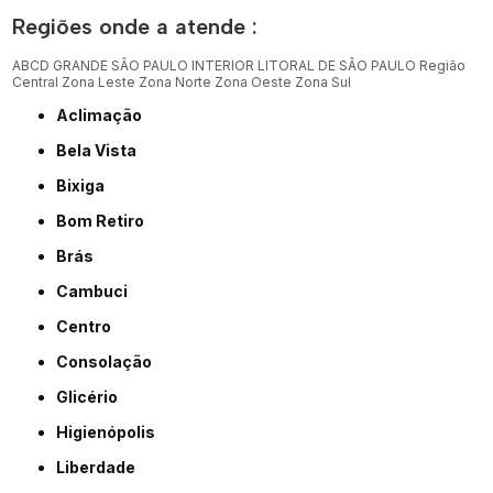
Regiões onde a atende :
ABCD
GRANDE SÃO PAULO
INTERIOR
LITORAL DE SÃO PAULO
Região
Central
Zona Leste
Zona Norte
Zona Oeste
Zona Sul
Aclimação
Bela Vista
Bixiga
Bom Retiro
Brás
Cambuci
Centro
Consolação
Glicério
Higienópolis
Liberdade