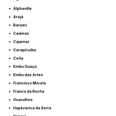
Alphaville
Arujá
Barueri
Caieiras
Cajamar
Carapicuíba
Cotia
Embu Guaçú
Embu das Artes
Francisco Morato
Franco da Rocha
Guarulhos
Itapecerica da Serra