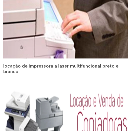
locação de impressora a laser multifuncional preto e
branco