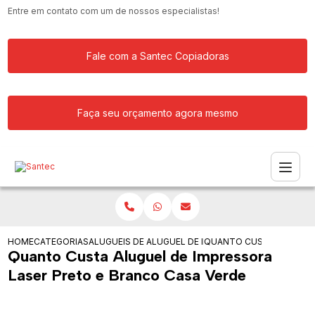
Entre em contato com um de nossos especialistas!
Fale com a Santec Copiadoras
Faça seu orçamento agora mesmo
HOME
CATEGORIAS
ALUGUEIS DE IMPRESSORAS
ALUGUEL DE IMPRESSORA LASER PRET
QUANTO CUSTA ALUGUEL 
Quanto Custa Aluguel de Impressora
Laser Preto e Branco Casa Verde