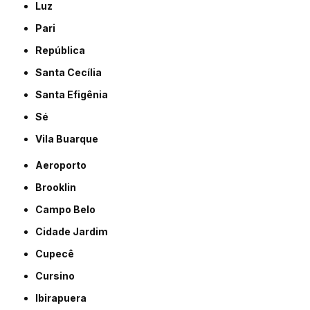
Luz
Pari
República
Santa Cecília
Santa Efigênia
Sé
Vila Buarque
Aeroporto
Brooklin
Campo Belo
Cidade Jardim
Cupecê
Cursino
Ibirapuera