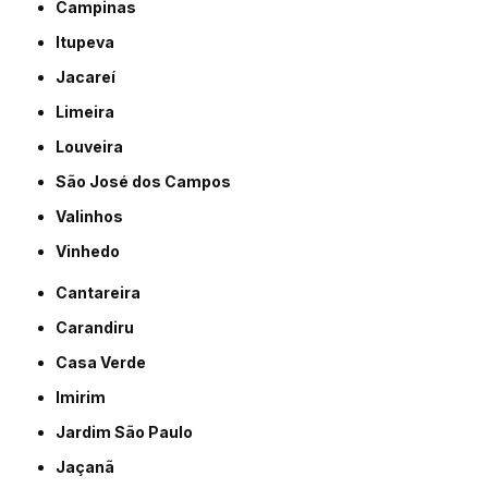
Campinas
Itupeva
Jacareí
Limeira
Louveira
São José dos Campos
Valinhos
Vinhedo
Cantareira
Carandiru
Casa Verde
Imirim
Jardim São Paulo
Jaçanã