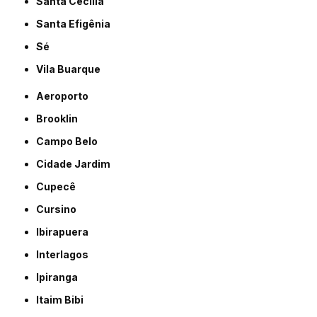
Santa Cecília
Santa Efigênia
Sé
Vila Buarque
Aeroporto
Brooklin
Campo Belo
Cidade Jardim
Cupecê
Cursino
Ibirapuera
Interlagos
Ipiranga
Itaim Bibi