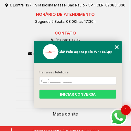
R. Lontra, 137 - Vila Isolina Mazzei São Paulo - SP - CEP: 02083-030
HORÁRIO DE ATENDIMENTO
Segunda à Sexta: 08:00h às 17:30h
CONTATO
(11) 2901-1785
(11) 99239-1832
Olá! Fale agora pelo WhatsApp
atendimento@santeccopiadoras.com.br
MENU
Insira seu telefone
Home
Empresa
SERVIÇOS
INICIAR CONVERSA
Contato
Categorias
1
Mapa do site