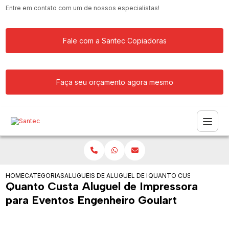
Entre em contato com um de nossos especialistas!
Fale com a Santec Copiadoras
Faça seu orçamento agora mesmo
HOME
CATEGORIAS
ALUGUEIS DE IMPRESSORAS
ALUGUEL DE IMPRESSORA LASER PRET
QUANTO CUSTA ALUGUEL
Quanto Custa Aluguel de Impressora
para Eventos Engenheiro Goulart