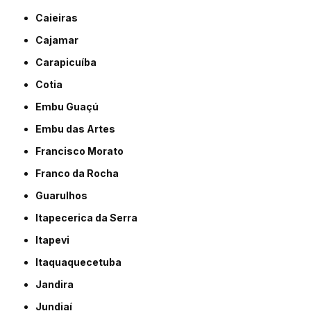
Caieiras
Cajamar
Carapicuíba
Cotia
Embu Guaçú
Embu das Artes
Francisco Morato
Franco da Rocha
Guarulhos
Itapecerica da Serra
Itapevi
Itaquaquecetuba
Jandira
Jundiaí