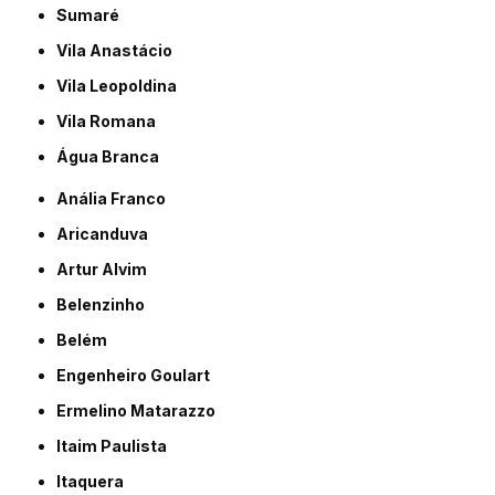
Sumaré
Vila Anastácio
Vila Leopoldina
Vila Romana
Água Branca
Anália Franco
Aricanduva
Artur Alvim
Belenzinho
Belém
Engenheiro Goulart
Ermelino Matarazzo
Itaim Paulista
Itaquera