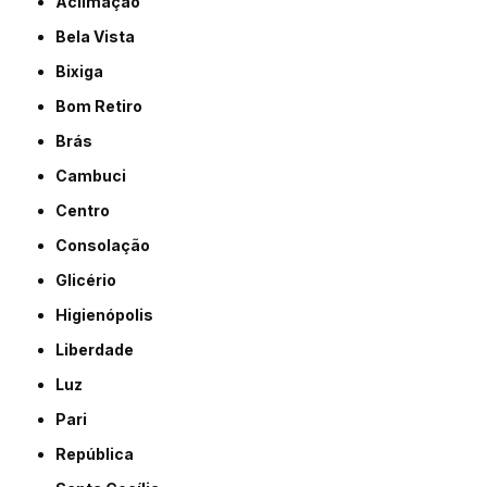
Aclimação
Bela Vista
Bixiga
Bom Retiro
Brás
Cambuci
Centro
Consolação
Glicério
Higienópolis
Liberdade
Luz
Pari
República