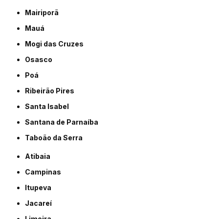
Mairiporã
Mauá
Mogi das Cruzes
Osasco
Poá
Ribeirão Pires
Santa Isabel
Santana de Parnaíba
Taboão da Serra
Atibaia
Campinas
Itupeva
Jacareí
Limeira