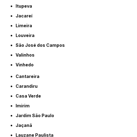
Itupeva
Jacareí
Limeira
Louveira
São José dos Campos
Valinhos
Vinhedo
Cantareira
Carandiru
Casa Verde
Imirim
Jardim São Paulo
Jaçanã
Lauzane Paulista