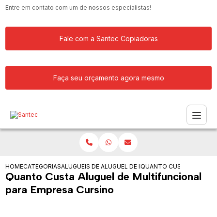
Entre em contato com um de nossos especialistas!
Fale com a Santec Copiadoras
Faça seu orçamento agora mesmo
HOME
CATEGORIAS
ALUGUEIS DE IMPRESSORAS
ALUGUEL DE IMPRESSORA LASER PRET
QUANTO CUSTA ALUGUEL 
Quanto Custa Aluguel de Multifuncional
para Empresa Cursino