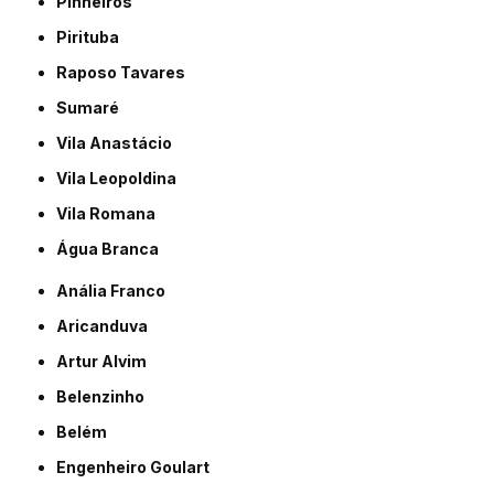
Pinheiros
Pirituba
Raposo Tavares
Sumaré
Vila Anastácio
Vila Leopoldina
Vila Romana
Água Branca
Anália Franco
Aricanduva
Artur Alvim
Belenzinho
Belém
Engenheiro Goulart