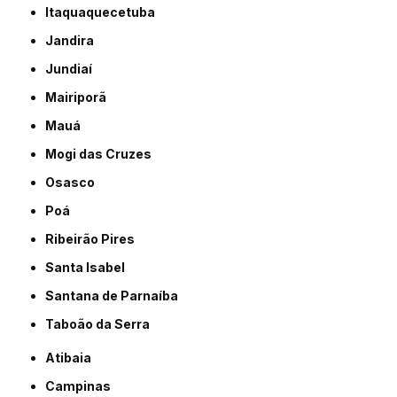
Itaquaquecetuba
Jandira
Jundiaí
Mairiporã
Mauá
Mogi das Cruzes
Osasco
Poá
Ribeirão Pires
Santa Isabel
Santana de Parnaíba
Taboão da Serra
Atibaia
Campinas