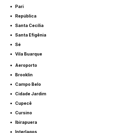
Pari
República
Santa Cecília
Santa Efigênia
Sé
Vila Buarque
Aeroporto
Brooklin
Campo Belo
Cidade Jardim
Cupecê
Cursino
Ibirapuera
Interlagos