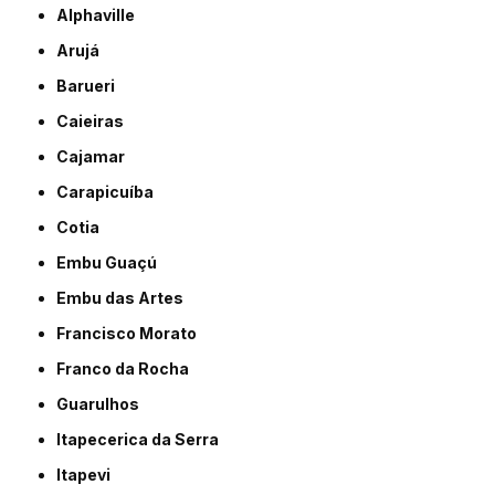
Alphaville
Arujá
Barueri
Caieiras
Cajamar
Carapicuíba
Cotia
Embu Guaçú
Embu das Artes
Francisco Morato
Franco da Rocha
Guarulhos
Itapecerica da Serra
Itapevi