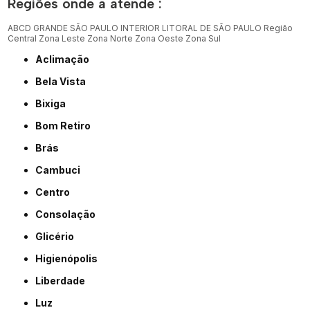
Regiões onde a atende :
ABCD
GRANDE SÃO PAULO
INTERIOR
LITORAL DE SÃO PAULO
Região
Central
Zona Leste
Zona Norte
Zona Oeste
Zona Sul
Aclimação
Bela Vista
Bixiga
Bom Retiro
Brás
Cambuci
Centro
Consolação
Glicério
Higienópolis
Liberdade
Luz