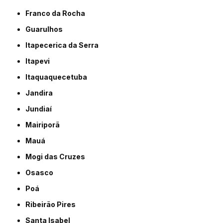
Franco da Rocha
Guarulhos
Itapecerica da Serra
Itapevi
Itaquaquecetuba
Jandira
Jundiaí
Mairiporã
Mauá
Mogi das Cruzes
Osasco
Poá
Ribeirão Pires
Santa Isabel