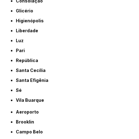
Consolação
Glicério
Higienópolis
Liberdade
Luz
Pari
República
Santa Cecília
Santa Efigênia
Sé
Vila Buarque
Aeroporto
Brooklin
Campo Belo