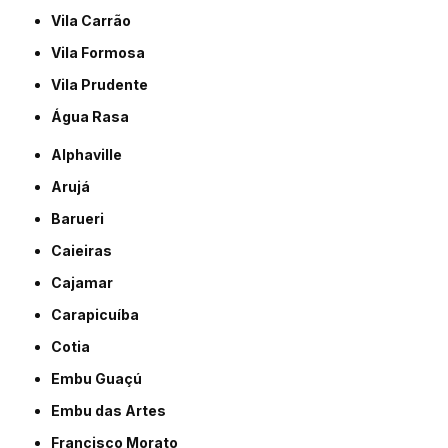
Vila Carrão
Vila Formosa
Vila Prudente
Água Rasa
Alphaville
Arujá
Barueri
Caieiras
Cajamar
Carapicuíba
Cotia
Embu Guaçú
Embu das Artes
Francisco Morato