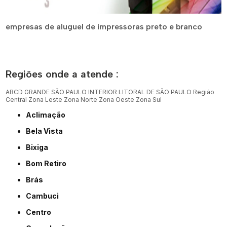
empresas de aluguel de impressoras preto e branco
Regiões onde a atende :
ABCD
GRANDE SÃO PAULO
INTERIOR
LITORAL DE SÃO PAULO
Região
Central
Zona Leste
Zona Norte
Zona Oeste
Zona Sul
Aclimação
Bela Vista
Bixiga
Bom Retiro
Brás
Cambuci
Centro