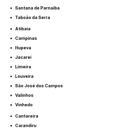
Santana de Parnaíba
Taboão da Serra
Atibaia
Campinas
Itupeva
Jacareí
Limeira
Louveira
São José dos Campos
Valinhos
Vinhedo
Cantareira
Carandiru