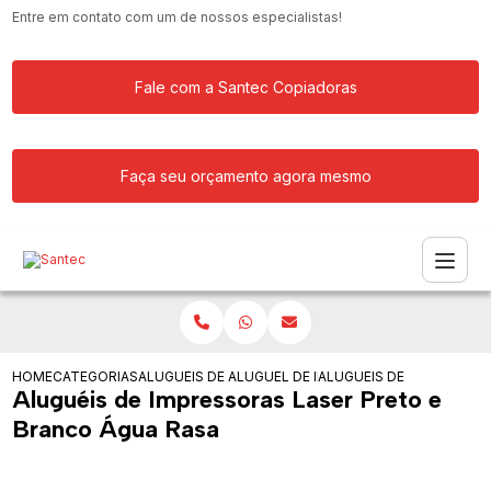
Entre em contato com um de nossos especialistas!
Fale com a Santec Copiadoras
Faça seu orçamento agora mesmo
HOME
CATEGORIAS
ALUGUEIS DE IMPRESSORAS
ALUGUEL DE IMPRESSORA MULTIFUNCI
ALUGUEIS DE IMPRESSOR
Aluguéis de Impressoras Laser Preto e
Branco Água Rasa